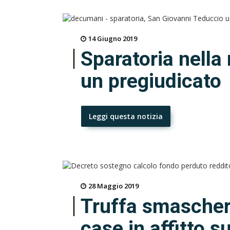
14 Giugno 2019
Sparatoria nella
un pregiudicato
Leggi questa notizia
28 Maggio 2019
Truffa smaschera
case in affitto s