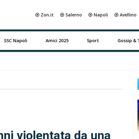
⦿ Zon.it
⦿ Salerno
⦿ Napoli
⦿ Avellino
SSC Napoli
Amici 2025
Sport
Gossip & 
ni violentata da una