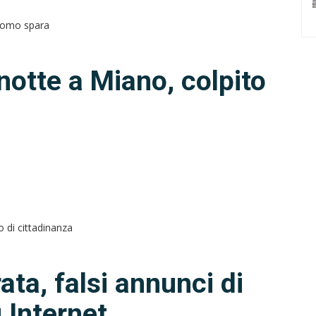
 notte a Miano, colpito
ta, falsi annunci di
u Internet