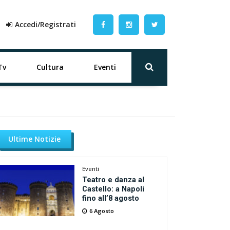
Accedi/Registrati
Tv
Cultura
Eventi
Ultime Notizie
Eventi
Teatro e danza al
Castello: a Napoli
fino all’8 agosto
6 Agosto