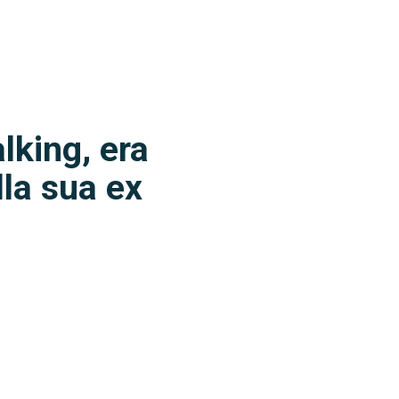
lking, era
la sua ex