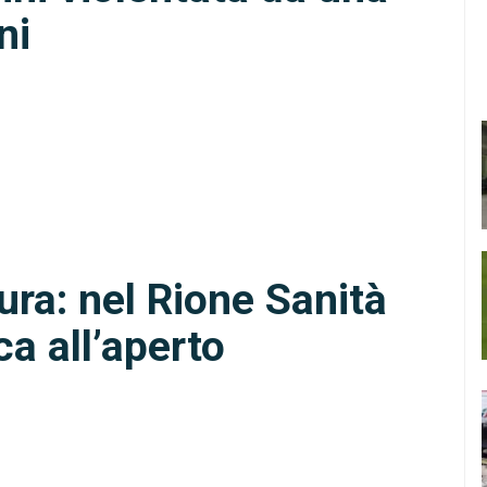
ni
ura: nel Rione Sanità
ca all’aperto