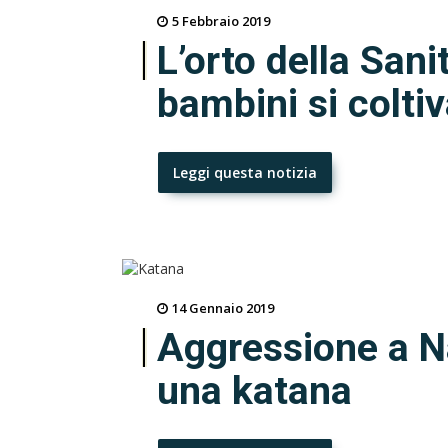
5 Febbraio 2019
L’orto della Sanit
bambini si coltiv
Leggi questa notizia
14 Gennaio 2019
Aggressione a N
una katana