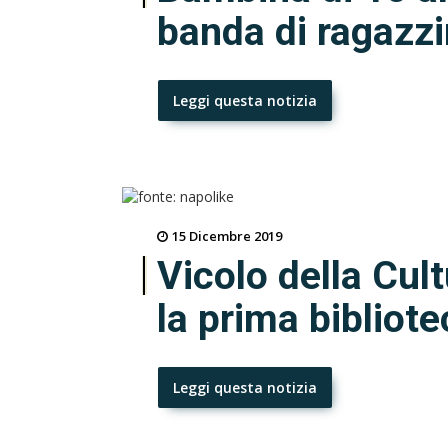
banda di ragazzi
Leggi questa notizia
15 Dicembre 2019
Vicolo della Cult
la prima bibliote
Leggi questa notizia