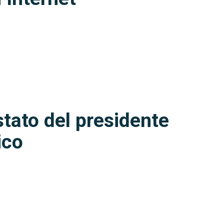
 stato del presidente
ico