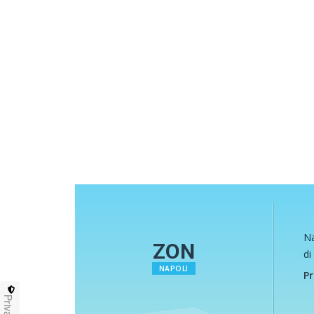
Na
ZON
di
NAPOLI
Pr
Privacy