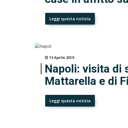
Leggi questa notizia
13 Aprile 2019
Napoli: visita di
Mattarella e di F
Leggi questa notizia