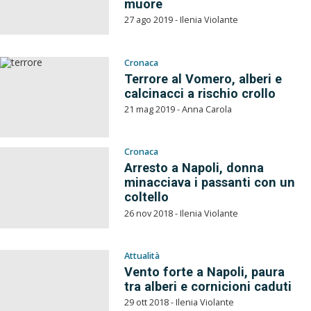
muore
27 ago 2019 - Ilenia Violante
Cronaca
Terrore al Vomero, alberi e
calcinacci a rischio crollo
21 mag 2019 - Anna Carola
Cronaca
Arresto a Napoli, donna
minacciava i passanti con un
coltello
26 nov 2018 - Ilenia Violante
Attualità
Vento forte a Napoli, paura
tra alberi e cornicioni caduti
29 ott 2018 - Ilenia Violante