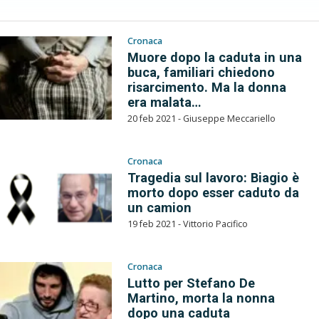
Cronaca
Muore dopo la caduta in una
buca, familiari chiedono
risarcimento. Ma la donna
era malata…
20 feb 2021 - Giuseppe Meccariello
Cronaca
Tragedia sul lavoro: Biagio è
morto dopo esser caduto da
un camion
19 feb 2021 - Vittorio Pacifico
Cronaca
Lutto per Stefano De
Martino, morta la nonna
dopo una caduta