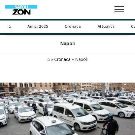
⌂
Amici 2025
Cronaca
Attualità
C
Napoli
⌂
»
Cronaca
»
Napoli