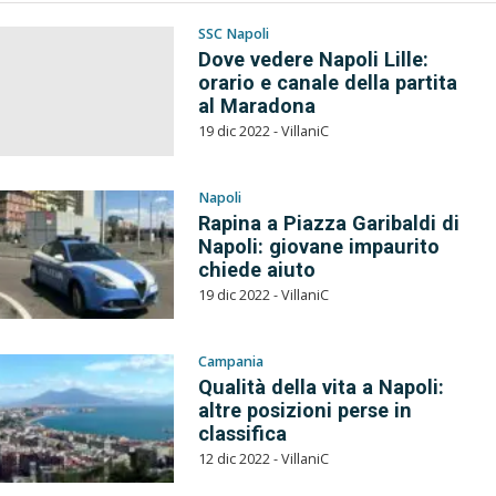
SSC Napoli
Dove vedere Napoli Lille:
orario e canale della partita
al Maradona
19 dic 2022 - VillaniC
Napoli
Rapina a Piazza Garibaldi di
Napoli: giovane impaurito
chiede aiuto
19 dic 2022 - VillaniC
Campania
Qualità della vita a Napoli:
altre posizioni perse in
classifica
12 dic 2022 - VillaniC