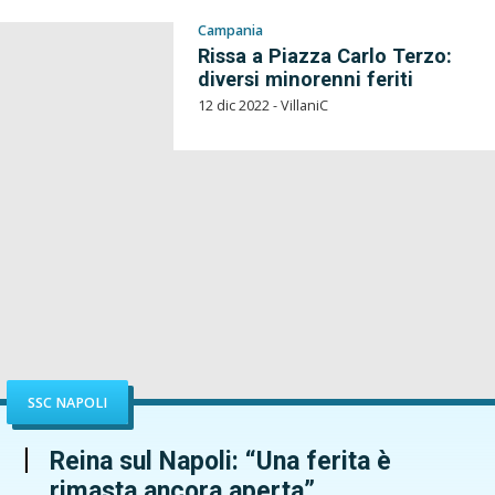
Campania
Rissa a Piazza Carlo Terzo:
diversi minorenni feriti
12 dic 2022 - VillaniC
SSC NAPOLI
Reina sul Napoli: “Una ferita è
rimasta ancora aperta”