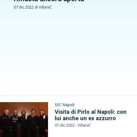
07 dic 2022 di VillaniC
SSC Napoli
Visita di Pirlo al Napoli: con
lui anche un ex azzurro
07 dic 2022 - VillaniC