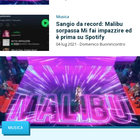
Musica
Sangio da record: Malibu
sorpassa Mi fai impazzire ed
è prima su Spotify
04 lug 2021 - Domenico Buonincontro
MUSICA