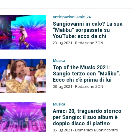
Anticipazioni Amici 24
Sangiovanni in calo? La sua
“Malibu” sorpassata su
YouTube: ecco da chi
23 lug 2021 - Redazione ZON
Musica
Top of the Music 2021:
Sangio terzo con “Malibu”.
Ecco chi c’è prima di lui
08 lug 2021 - Redazione ZON
Musica
Amici 20, traguardo storico
per Sangio: il suo album è
doppio disco di platino
05 lug 2021 - Domenico Buonincontro