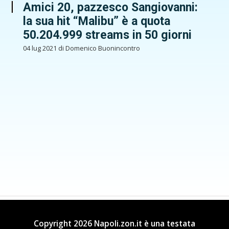
Amici 20, pazzesco Sangiovanni:
la sua hit “Malibu” è a quota
50.204.999 streams in 50 giorni
04 lug 2021 di Domenico Buonincontro
Copyright 2026 Napoli.zon.it è una testata