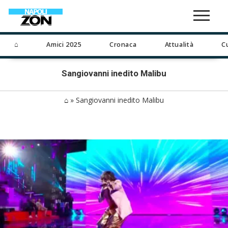
⌂
Amici 2025
Cronaca
Attualità
C
Sangiovanni inedito Malibu
⌂
»
Sangiovanni inedito Malibu