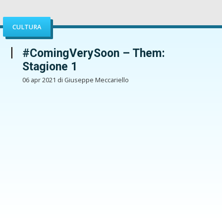
CULTURA
#ComingVerySoon – Them:
Stagione 1
06 apr 2021 di Giuseppe Meccariello