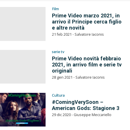
Film
Prime Video marzo 2021, in
arrivo il Principe cerca figlio
e altre novità
21 feb 2021 - Salvatore Iaconis
serie tv
Prime Video novità febbraio
2021, in arrivo film e serie tv
originali
28 gen 2021 - Salvatore Iaconis
Cultura
#ComingVerySoon –
American Gods: Stagione 3
29 dic 2020 - Giuseppe Meccariello