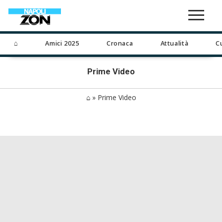
⌂
Amici 2025
Cronaca
Attualità
C
Prime Video
⌂
»
Prime Video