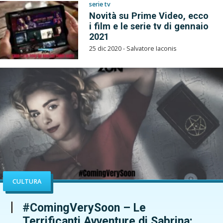
serie tv
Novità su Prime Video, ecco
i film e le serie tv di gennaio
2021
25 dic 2020 - Salvatore Iaconis
CULTURA
#ComingVerySoon – Le
Terrificanti Avventure di Sabrina: