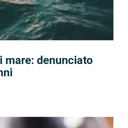
i mare: denunciato
nni