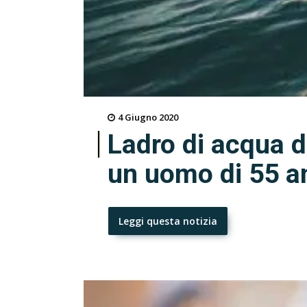
4 Giugno 2020
Ladro di acqua d
un uomo di 55 a
Leggi questa notizia