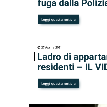
fuga dalla Polizi
Leggi questa notizia
27 Aprile 2021
Ladro di apparta
residenti – IL V
Leggi questa notizia