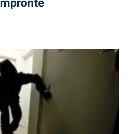
 impronte