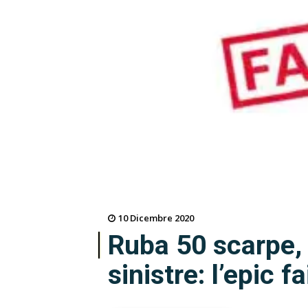
10 Dicembre 2020
Ruba 50 scarpe,
sinistre: l’epic fa