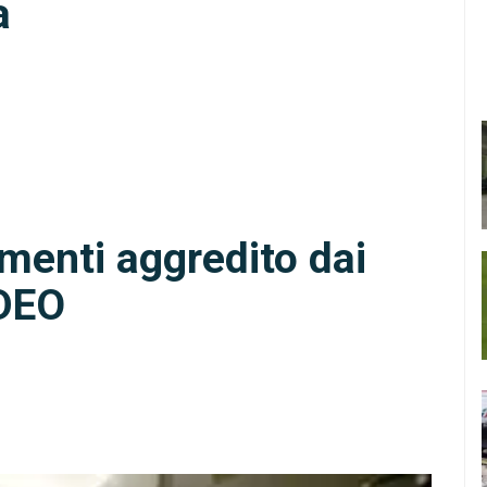
a
menti aggredito dai
IDEO