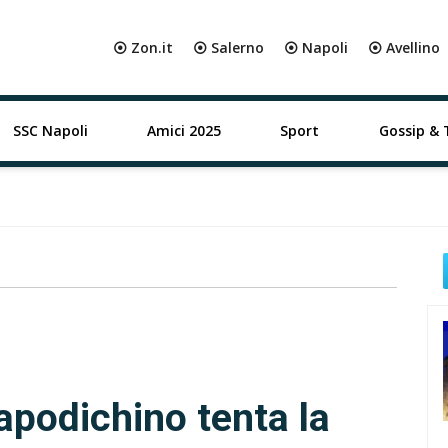
⦿ Zon.it
⦿ Salerno
⦿ Napoli
⦿ Avellino
SSC Napoli
Amici 2025
Sport
Gossip & 
apodichino tenta la