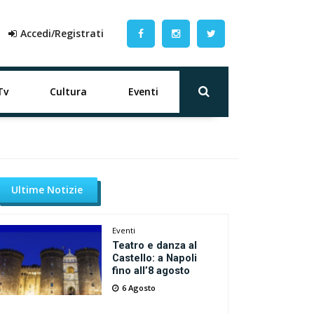
Accedi/Registrati
Tv
Cultura
Eventi
Ultime Notizie
Eventi
Teatro e danza al
Castello: a Napoli
fino all’8 agosto
6 Agosto