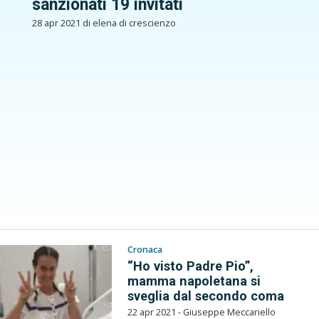
sanzionati 19 invitati
28 apr 2021 di elena di crescienzo
Cronaca
“Ho visto Padre Pio”,
mamma napoletana si
sveglia dal secondo coma
22 apr 2021 - Giuseppe Meccariello