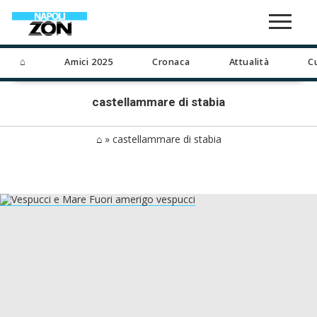
⌂
Amici 2025
Cronaca
Attualità
C
castellammare di stabia
⌂
»
castellammare di stabia