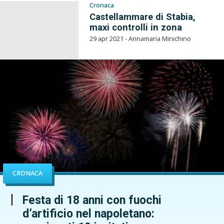
Cronaca
Castellammare di Stabia,
maxi controlli in zona
29 apr 2021 - Annamaria Minichino
CRONACA
Festa di 18 anni con fuochi
d’artificio nel napoletano: