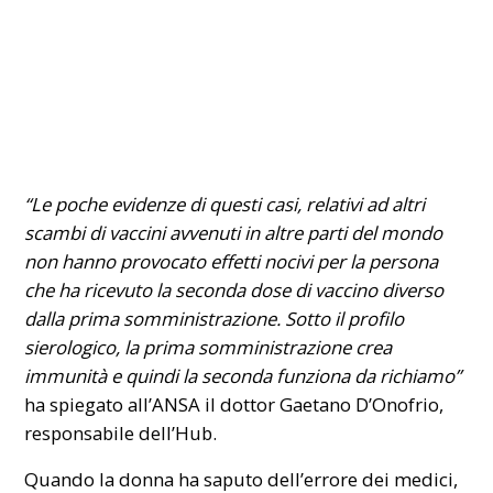
“Le poche evidenze di questi casi, relativi ad altri
scambi di vaccini avvenuti in altre parti del mondo
non hanno provocato effetti nocivi per la persona
che ha ricevuto la seconda dose di vaccino diverso
dalla prima somministrazione. Sotto il profilo
sierologico, la prima somministrazione crea
immunità e quindi la seconda funziona da richiamo”
ha spiegato all’ANSA il dottor Gaetano D’Onofrio,
responsabile dell’Hub.
Quando la donna ha saputo dell’errore dei medici,