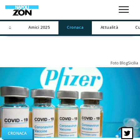
⌂
Amici 2025
Cronaca
Attualità
Cu
Foto BlogSicilia
CRONACA