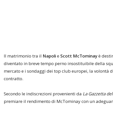
Il matrimonio tra il
Napoli
e
Scott McTominay
è desti
diventato in breve tempo perno insostituibile della squa
mercato e i sondaggi dei top club europei, la volontà de
contratto.
Secondo le indiscrezioni provenienti da
La Gazzetta del
premiare il rendimento di McTominay con un adeguam