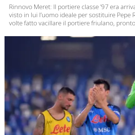
Rinnovo Meret: Il portiere classe ’97 era arri
visto in lui l’uomo ideale per sostituire Pepe
volte fatto vacillare il portiere friulano, pr