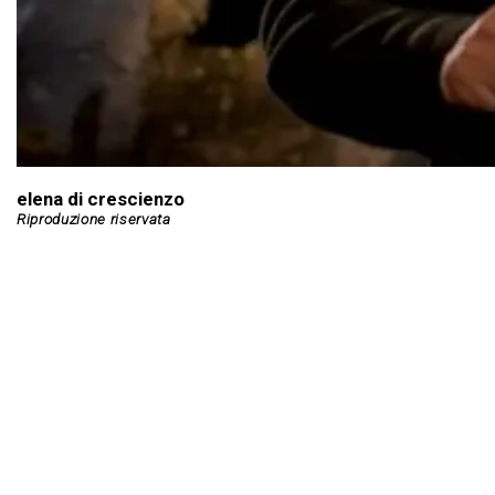
elena di crescienzo