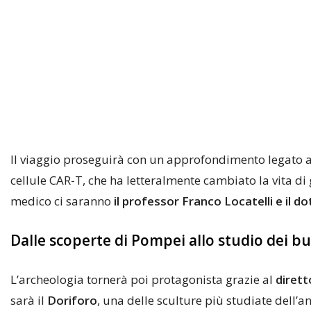
Il viaggio proseguirà con un approfondimento legato ai
cellule CAR-T, che ha letteralmente cambiato la vita d
medico ci saranno
il professor Franco Locatelli e il d
Dalle scoperte di Pompei allo studio dei bu
L’archeologia tornerà poi protagonista grazie al
dirett
sarà il
Doriforo
, una delle sculture più studiate dell’an