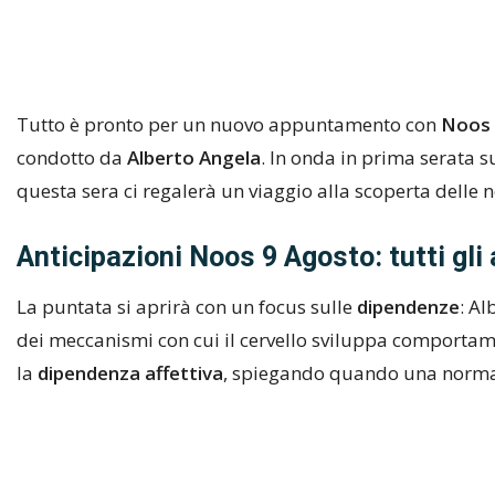
Tutto è pronto per un nuovo appuntamento con
Noos 
condotto da
Alberto Angela
. In onda in prima serata 
questa sera ci regalerà un viaggio alla scoperta delle 
Anticipazioni Noos 9 Agosto:
tutti gli
La puntata si aprirà con un focus sulle
dipendenze
: Al
dei meccanismi con cui il cervello sviluppa comportame
la
dipendenza affettiva
, spiegando quando una normal