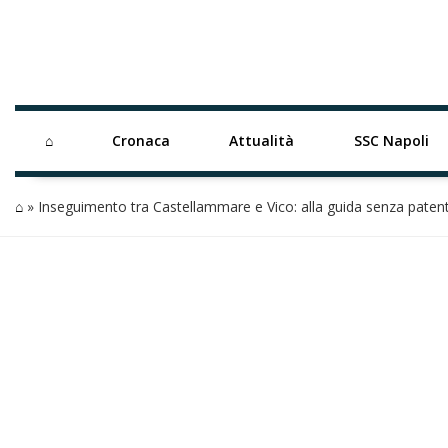
⌂
Cronaca
Attualità
SSC Napoli
⌂
»
Inseguimento tra Castellammare e Vico: alla guida senza patent