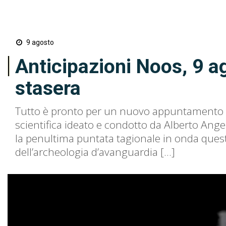
9 agosto
Anticipazioni Noos, 9 ag
stasera
Tutto è pronto per un nuovo appuntamento c
scientifica ideato e condotto da Alberto Ange
la penultima puntata tagionale in onda questa
dell’archeologia d’avanguardia […]