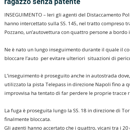
ragazzo senza patente
INSEGUIMENTO – Ieri gli agenti del Distaccamento Poliz
hanno intercettato sulla SS. 145, nel tratto compreso t
Pozzano, un’autovettura con quattro persone a bordo in
Ne è nato un lungo inseguimento durante il quale il co
bloccare l’auto per evitare ulteriori situazioni di peric
L’inseguimento è proseguito anche in autostrada dove, 
utilizzato la pista Telepass in direzione Napoli fino a
improvvisa ha tentato di far perdere le proprie tracc
La fuga è proseguita lungo la SS. 18 in direzione di To
finalmente bloccata.
Gli agenti hanno accertato che i quattro, vicani tra i 2