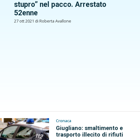
stupro” nel pacco. Arrestato
52enne
27 ott 2021 di Roberta Avallone
Cronaca
Giugliano: smaltimento e
trasporto illecito di rifiuti