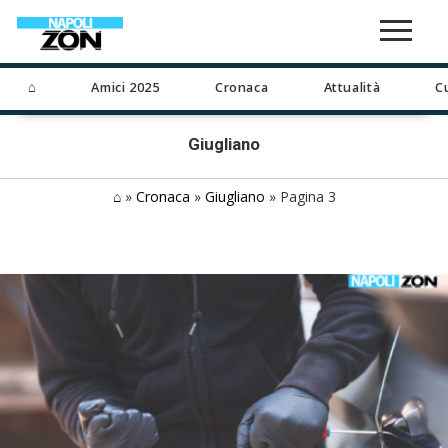
⌂
Amici 2025
Cronaca
Attualità
C
Giugliano
⌂
»
Cronaca
»
Giugliano
»
Pagina 3