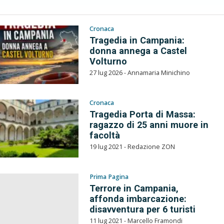
Cronaca
Tragedia in Campania:
donna annega a Castel
Volturno
27 lug 2026 - Annamaria Minichino
Cronaca
Tragedia Porta di Massa:
ragazzo di 25 anni muore in
facoltà
19 lug 2021 - Redazione ZON
Prima Pagina
Terrore in Campania,
affonda imbarcazione:
disavventura per 6 turisti
11 lug 2021 - Marcello Framondi