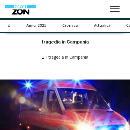
⌂
Amici 2025
Cronaca
Attualità
C
tragedia in Campania
⌂
»
tragedia in Campania