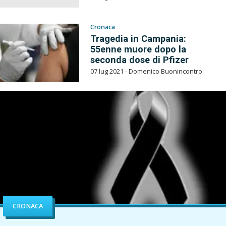
Cronaca
Tragedia in Campania:
55enne muore dopo la
seconda dose di Pfizer
07 lug 2021 - Domenico Buonincontro
CRONACA