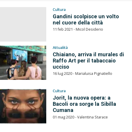
Cultura
Gandini scolpisce un volto
nel cuore della città
11 feb 2021 - Micol Desiderio
Attualità
Chiaiano, arriva il murales di
Raffo Art per il tabaccaio
ucciso
16 lug 2020 - Marialuisa Pignatiello
Cultura
Jorit, la nuova opera: a
Bacoli ora sorge la Sibilla
Cumana
01 mag 2020 - Valentina Starace