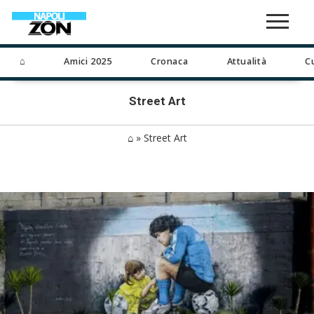
⌂
Amici 2025
Cronaca
Attualità
C
Street Art
⌂
»
Street Art