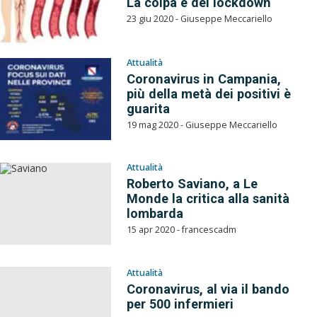
La colpa è del lockdown
23 giu 2020 - Giuseppe Meccariello
Attualità
Coronavirus in Campania,
più della metà dei positivi è
guarita
19 mag 2020 - Giuseppe Meccariello
Attualità
Roberto Saviano, a Le
Monde la critica alla sanità
lombarda
15 apr 2020 - francescadm
Attualità
Coronavirus, al via il bando
per 500 infermieri