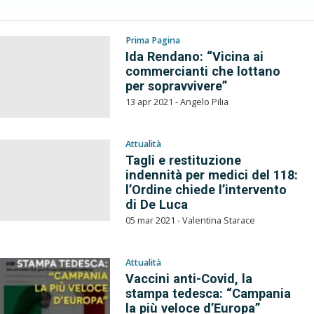
Prima Pagina
Ida Rendano: “Vicina ai
commercianti che lottano
per sopravvivere”
13 apr 2021 - Angelo Pilia
Attualità
Tagli e restituzione
indennità per medici del 118:
l’Ordine chiede l’intervento
di De Luca
05 mar 2021 - Valentina Starace
Attualità
Vaccini anti-Covid, la
stampa tedesca: “Campania
la più veloce d’Europa”