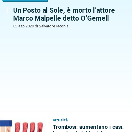
Un Posto al Sole, è morto l’attore
Marco Malpelle detto O’Gemell
05 ago 2020 di Salvatore Iaconis
Attualità
Trombosi: aumentano i casi.