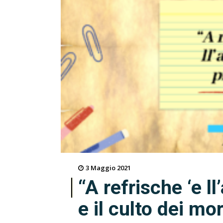
3 Maggio 2021
“A refrische ‘e ll
e il culto dei mo