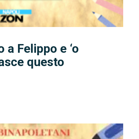
a Felippo e ‘o
asce questo