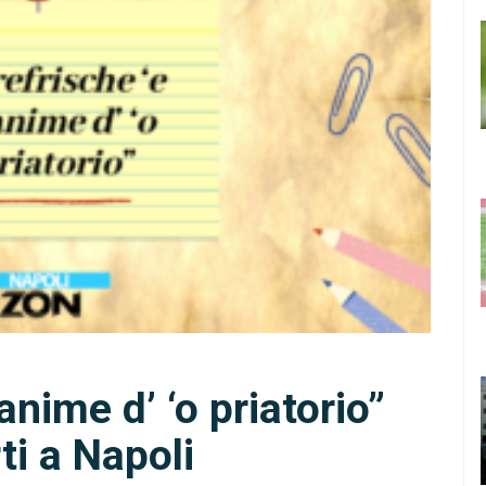
’anime d’ ‘o priatorio”
rti a Napoli