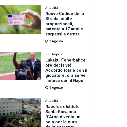
Attualità
Nuovo Codice della
Strada: multe
proporzionali,
patente a 17 anni e
sorpassi a destra
9 Agosto
SSC Napoli
Lukaku-Fenerbahce:
ore decisive!
Accordo totale con il
giocatore, ora serve
l’intesa con il Napoli
9 Agosto
Attualità
Napoli, ex Istituto
Santa Giovanna
D’Arco diventa un
polo per la cura