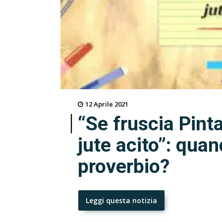
12 Aprile 2021
“Se fruscia Pinta
jute acito”: quan
proverbio?
Leggi questa notizia