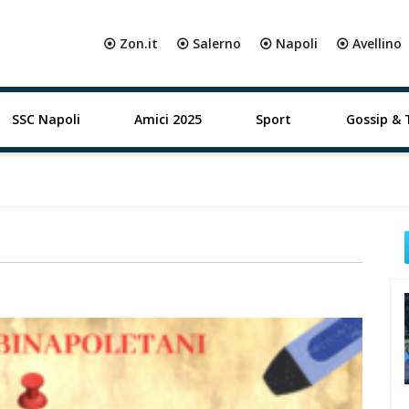
⦿ Zon.it
⦿ Salerno
⦿ Napoli
⦿ Avellino
SSC Napoli
Amici 2025
Sport
Gossip & 