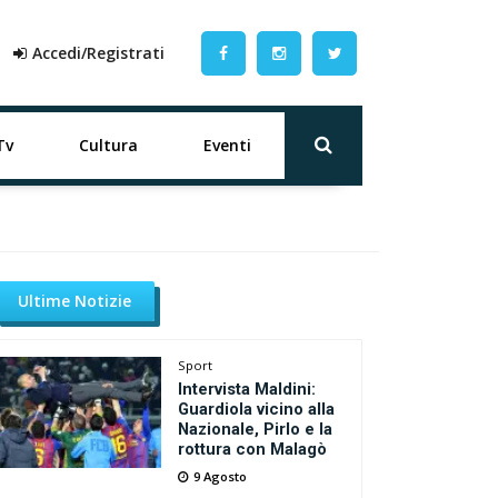
Accedi/Registrati
Tv
Cultura
Eventi
Ultime Notizie
Sport
Intervista Maldini:
Guardiola vicino alla
Nazionale, Pirlo e la
rottura con Malagò
9 Agosto