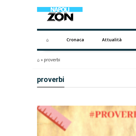
⌂
Cronaca
Attualità
⌂
»
proverbi
proverbi