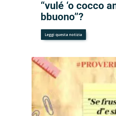
“vulé ‘o cocco 
bbuono”?
Leggi questa notizia