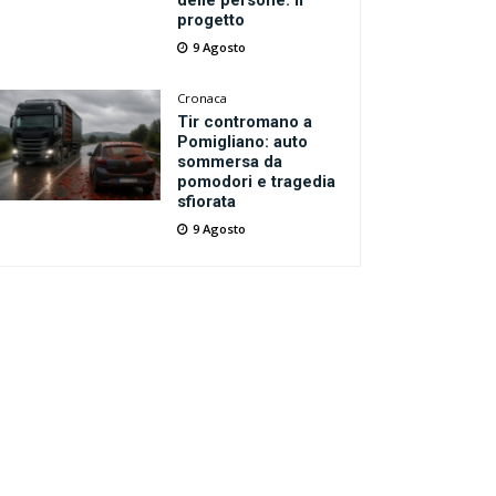
delle persone: il
progetto
9 Agosto
Cronaca
Tir contromano a
Pomigliano: auto
sommersa da
pomodori e tragedia
sfiorata
9 Agosto