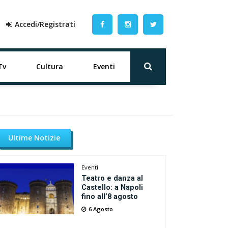
Accedi/Registrati
Tv
Cultura
Eventi
Ultime Notizie
Eventi
Teatro e danza al
Castello: a Napoli
fino all’8 agosto
6 Agosto