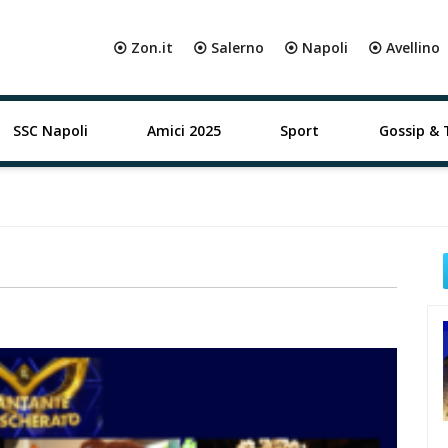
⦿ Zon.it
⦿ Salerno
⦿ Napoli
⦿ Avellino
SSC Napoli
Amici 2025
Sport
Gossip & 