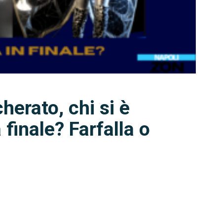
herato, chi si è
 finale? Farfalla o