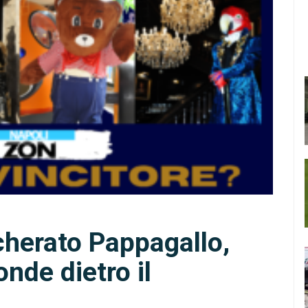
cherato Pappagallo,
nde dietro il