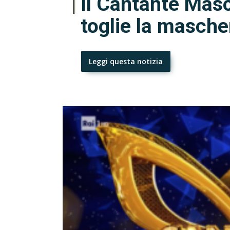
Il Cantante Masch
toglie la masche
Leggi questa notizia