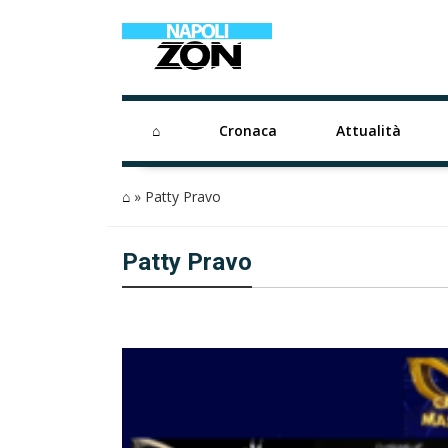
⌂
Cronaca
Attualità
⌂
»
Patty Pravo
Patty Pravo