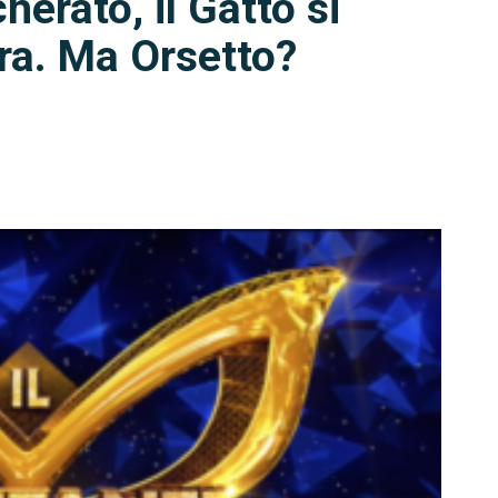
erato, il Gatto si
ra. Ma Orsetto?