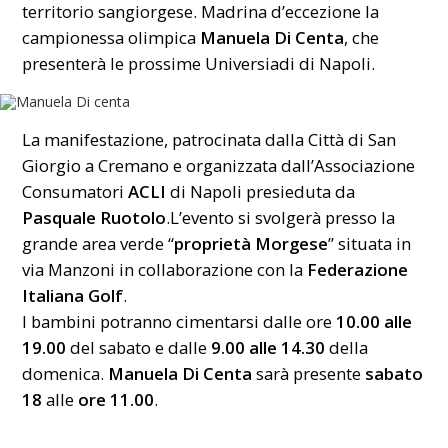
territorio sangiorgese. Madrina d’eccezione la
campionessa olimpica
Manuela Di Centa
, che
presenterà le prossime Universiadi di Napoli.
La manifestazione, patrocinata dalla Città di San
Giorgio a Cremano e organizzata dall’Associazione
Consumatori
ACLI
di Napoli presieduta da
Pasquale Ruotolo
.L’evento si svolgerà presso la
grande area verde “
proprietà Morgese
” situata in
via Manzoni in collaborazione con la
Federazione
Italiana Golf
.
I bambini potranno cimentarsi dalle ore
10.00 alle
19.00
del sabato e dalle
9.00 alle 14.30
della
domenica.
Manuela Di Centa
sarà presente
sabato
18
alle
ore 11.00
.