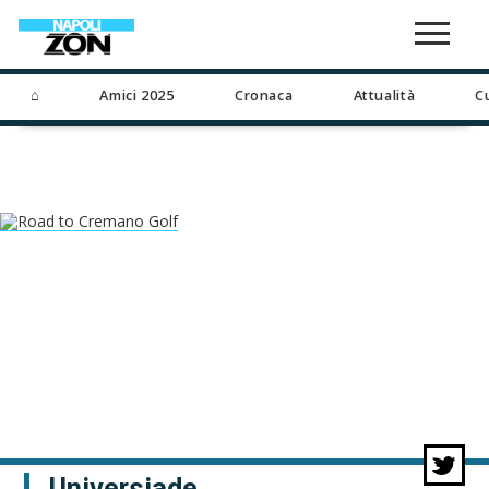
⌂
Amici 2025
Cronaca
Attualità
C
Universiade,