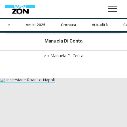
⌂
Amici 2025
Cronaca
Attualità
C
Manuela Di Centa
⌂
»
Manuela Di Centa