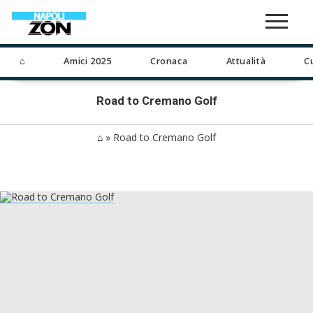
⌂
Amici 2025
Cronaca
Attualità
C
Road to Cremano Golf
⌂
»
Road to Cremano Golf