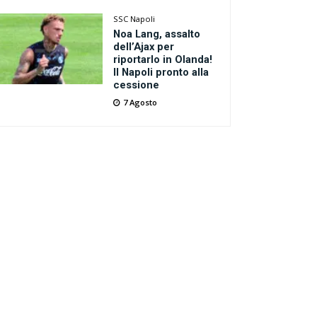
SSC Napoli
Noa Lang, assalto
dell’Ajax per
riportarlo in Olanda!
Il Napoli pronto alla
cessione
7 Agosto