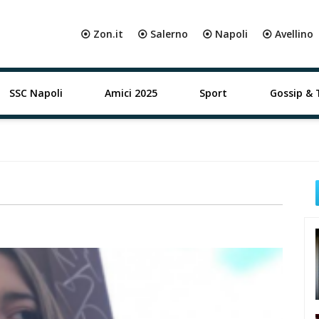
⦿ Zon.it
⦿ Salerno
⦿ Napoli
⦿ Avellino
SSC Napoli
Amici 2025
Sport
Gossip & 