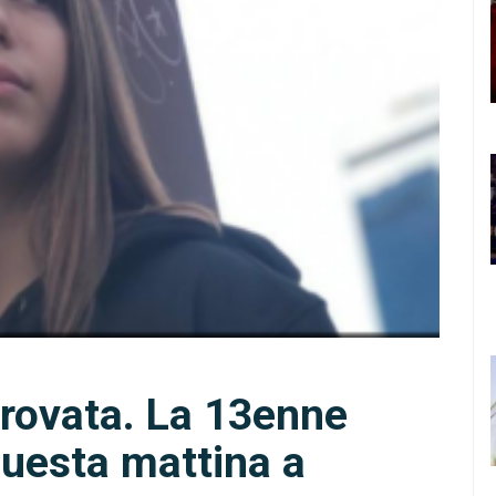
itrovata. La 13enne
uesta mattina a