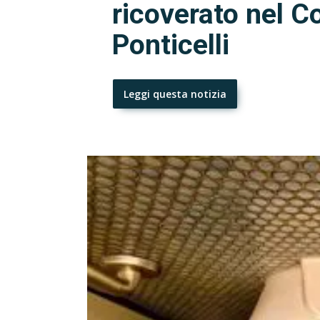
ricoverato nel C
Ponticelli
Leggi questa notizia