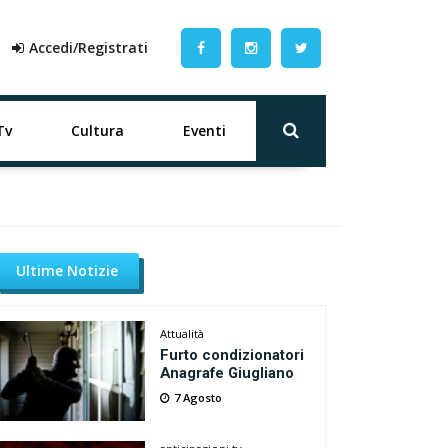
Accedi/Registrati
Tv
Cultura
Eventi
Ultime Notizie
Attualità
Furto condizionatori
Anagrafe Giugliano
7 Agosto