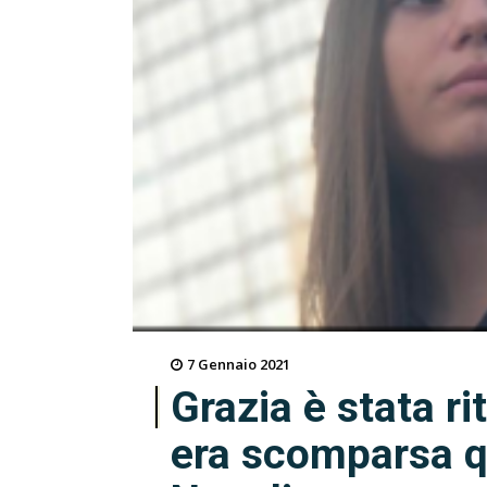
7 Gennaio 2021
Grazia è stata r
era scomparsa q