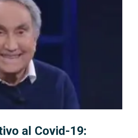
tivo al Covid-19: