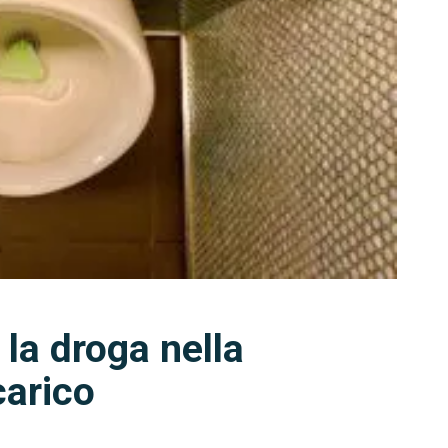
la droga nella
carico