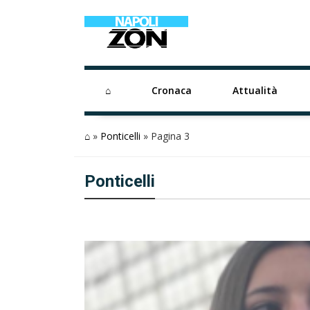
⌂
Cronaca
Attualità
⌂
»
Ponticelli
»
Pagina 3
Ponticelli