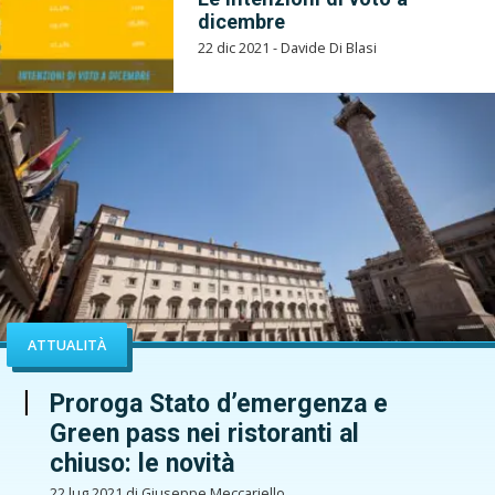
dicembre
22 dic 2021 - Davide Di Blasi
ATTUALITÀ
Proroga Stato d’emergenza e
Green pass nei ristoranti al
chiuso: le novità
22 lug 2021 di Giuseppe Meccariello