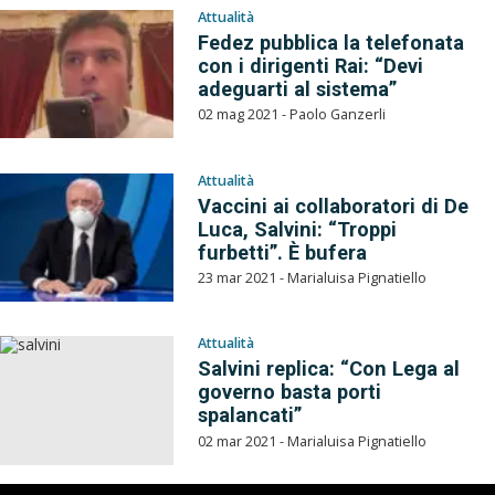
Attualità
Fedez pubblica la telefonata
con i dirigenti Rai: “Devi
adeguarti al sistema”
02 mag 2021 - Paolo Ganzerli
Attualità
Vaccini ai collaboratori di De
Luca, Salvini: “Troppi
furbetti”. È bufera
23 mar 2021 - Marialuisa Pignatiello
Attualità
Salvini replica: “Con Lega al
governo basta porti
spalancati”
02 mar 2021 - Marialuisa Pignatiello