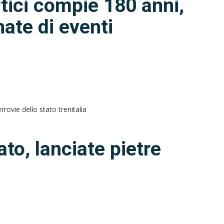
tici compie 180 anni,
nate di eventi
ato, lanciate pietre