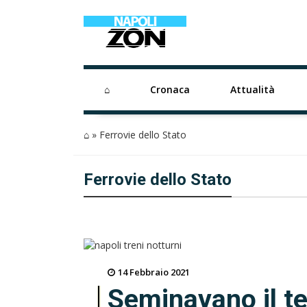
⌂
Cronaca
Attualità
⌂
»
Ferrovie dello Stato
Ferrovie dello Stato
14 Febbraio 2021
Seminavano il ter