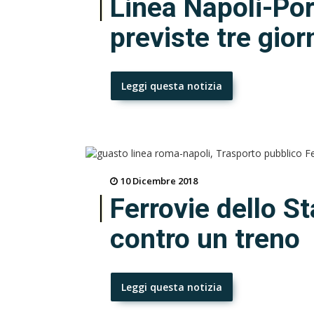
Linea Napoli-Por
previste tre gior
Leggi questa notizia
10 Dicembre 2018
Ferrovie dello St
contro un treno
Leggi questa notizia