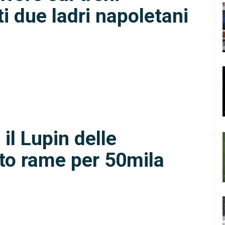
ti due ladri napoletani
 il Lupin delle
ato rame per 50mila