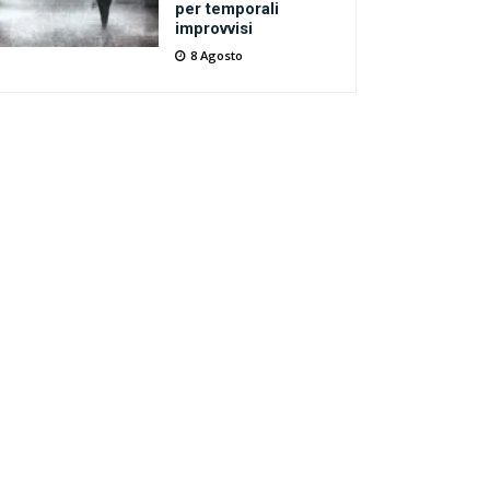
per temporali
improvvisi
8 Agosto