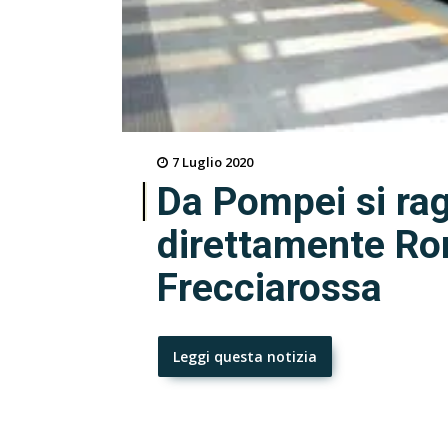
7 Luglio 2020
Da Pompei si ra
direttamente Rom
Frecciarossa
Leggi questa notizia