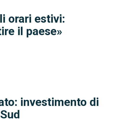
i orari estivi:
ire il paese»
ato: investimento di
l Sud