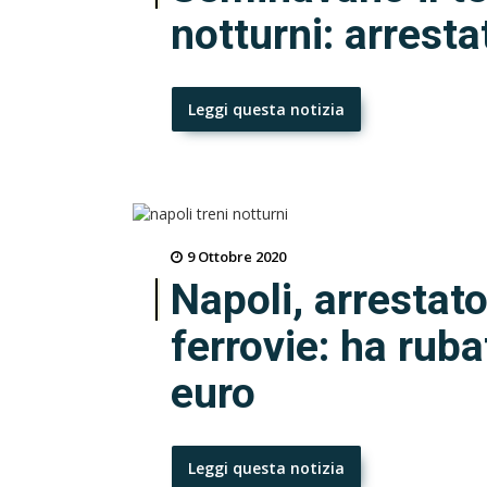
notturni: arresta
Leggi questa notizia
9 Ottobre 2020
Napoli, arrestato
ferrovie: ha rub
euro
Leggi questa notizia