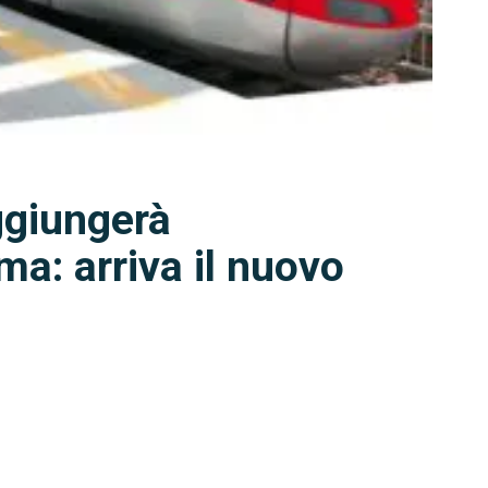
ggiungerà
a: arriva il nuovo