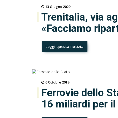
13 Giugno 2020
Trenitalia, via agl
«Facciamo ripart
Leggi questa notizia
6 Ottobre 2019
Ferrovie dello St
16 miliardi per i