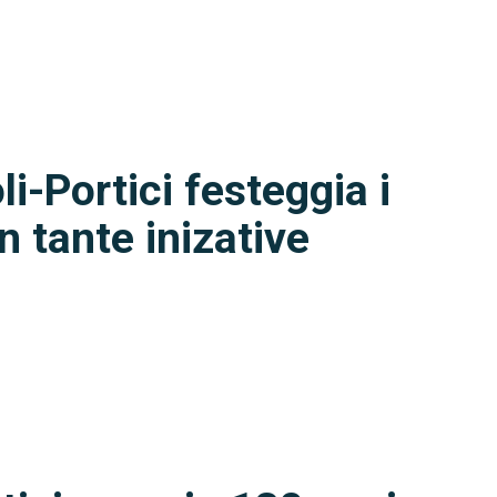
i-Portici festeggia i
n tante inizative