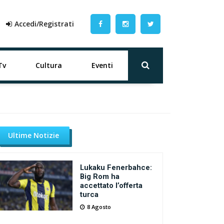
Accedi/Registrati
Tv
Cultura
Eventi
Ultime Notizie
Lukaku Fenerbahce:
Big Rom ha
accettato l’offerta
turca
8 Agosto