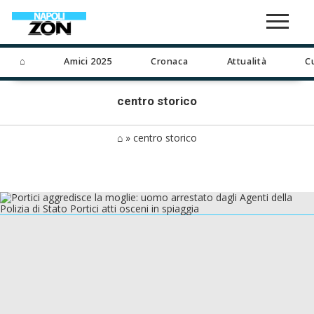
⌂
Amici 2025
Cronaca
Attualità
C
centro storico
⌂
»
centro storico