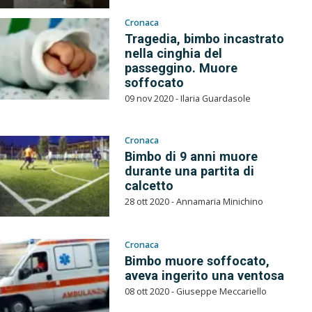
Cronaca
Tragedia, bimbo incastrato
nella cinghia del
passeggino. Muore
soffocato
09 nov 2020 - Ilaria Guardasole
Cronaca
Bimbo di 9 anni muore
durante una partita di
calcetto
28 ott 2020 - Annamaria Minichino
Cronaca
Bimbo muore soffocato,
aveva ingerito una ventosa
08 ott 2020 - Giuseppe Meccariello