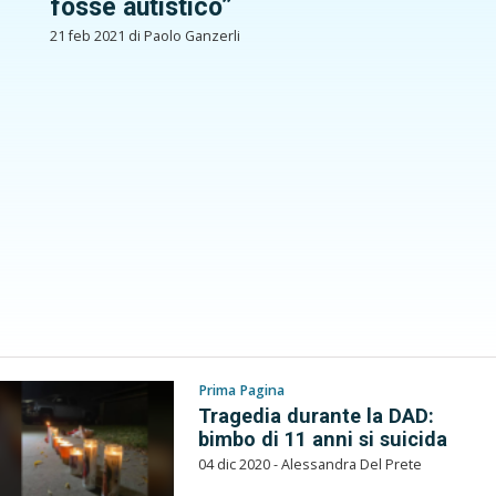
fosse autistico”
21 feb 2021 di Paolo Ganzerli
Prima Pagina
Tragedia durante la DAD:
bimbo di 11 anni si suicida
04 dic 2020 - Alessandra Del Prete