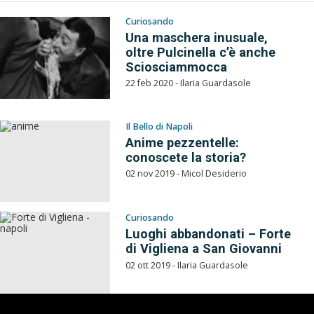
Curiosando
Una maschera inusuale,
oltre Pulcinella c’è anche
Sciosciammocca
22 feb 2020 - Ilaria Guardasole
Il Bello di Napoli
Anime pezzentelle:
conoscete la storia?
02 nov 2019 - Micol Desiderio
Curiosando
Luoghi abbandonati – Forte
di Vigliena a San Giovanni
02 ott 2019 - Ilaria Guardasole