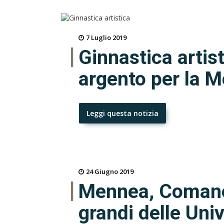
7 Luglio 2019
Ginnastica artisti
argento per la M
Leggi questa notizia
24 Giugno 2019
Mennea, Comanec
grandi delle Univ