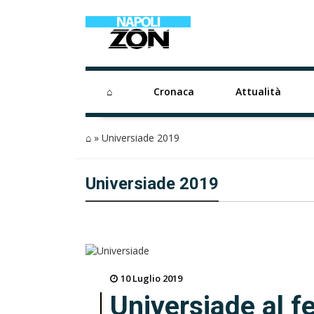
⌂
Cronaca
Attualità
⌂
»
Universiade 2019
Universiade 2019
10 Luglio 2019
Universiade al fe