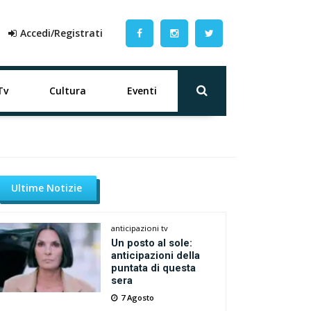
Accedi/Registrati
Tv
Cultura
Eventi
Ultime Notizie
anticipazioni tv
Un posto al sole:
anticipazioni della
puntata di questa
sera
7 Agosto