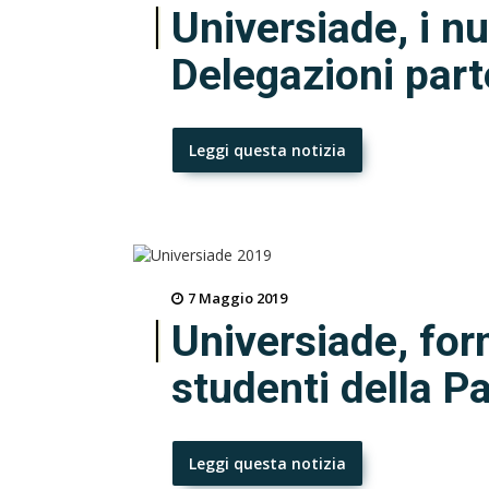
Universiade, i n
Delegazioni part
Leggi questa notizia
7 Maggio 2019
Universiade, for
studenti della P
Leggi questa notizia