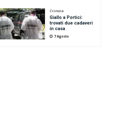
Cronaca
Giallo a Portici:
trovati due cadaveri
in casa
7 Agosto