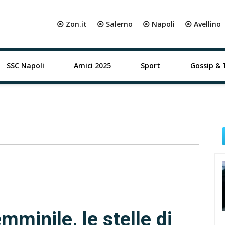
⦿ Zon.it
⦿ Salerno
⦿ Napoli
⦿ Avellino
SSC Napoli
Amici 2025
Sport
Gossip & 
mminile, le stelle di