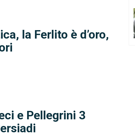
ca, la Ferlito è d’oro,
ori
i e Pellegrini 3
ersiadi