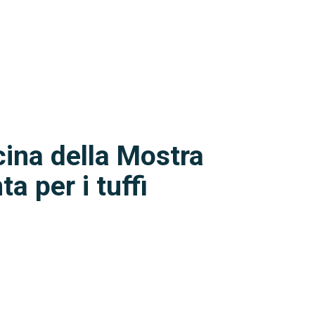
cina della Mostra
a per i tuffi