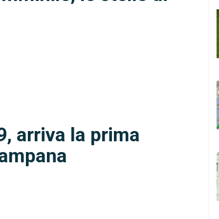
, arriva la prima
 campana