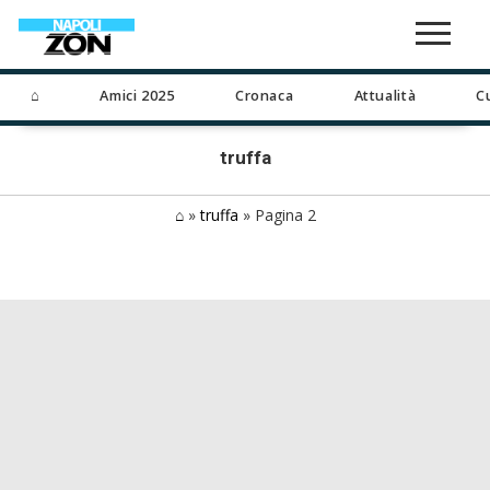
⌂
Amici 2025
Cronaca
Attualità
C
truffa
⌂
»
truffa
»
Pagina 2