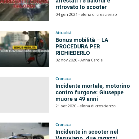
arrestati i 5 balordi e
ritrovato lo scooter
04 gen 2021 - elena di crescienzo
Attualità
Bonus mobilità – LA
PROCEDURA PER
RICHIEDERLO
02 nov 2020 - Anna Carola
Cronaca
Incidente mortale, motorino
contro furgone: Giuseppe
muore a 49 anni
21 set 2020 - elena di crescienzo
Cronaca
Incidente in scooter nel
Vesuviano, due ragazzi