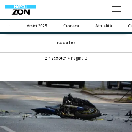
⌂
Amici 2025
Cronaca
Attualità
C
scooter
⌂
»
scooter
»
Pagina 2