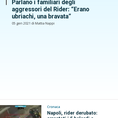
Parlano i familiari degli
aggressori del Rider: “Erano
ubriachi, una bravata”
05 gen 2021 di Mattia Nappi
Cronaca
Napoli, rider derubato: