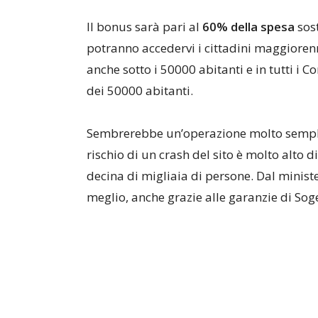
Il bonus sarà pari al
60% della spesa
sos
potranno accedervi i cittadini maggiorenn
anche sotto i 50000 abitanti e in tutti i 
dei 50000 abitanti.
Sembrerebbe un’operazione molto sempli
rischio di un crash del sito è molto alto
decina di migliaia di persone. Dal minist
meglio, anche grazie alle garanzie di Soge