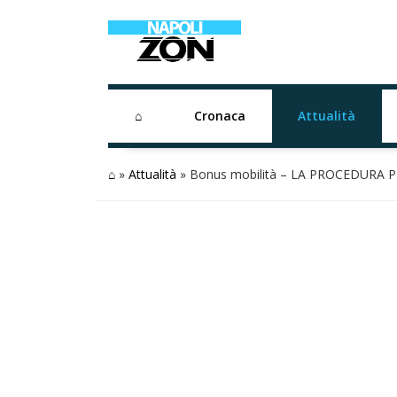
⌂
Cronaca
Attualità
⌂
»
Attualità
»
Bonus mobilità – LA PROCEDURA 