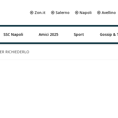
⦿ Zon.it
⦿ Salerno
⦿ Napoli
⦿ Avellino
SSC Napoli
Amici 2025
Sport
Gossip & 
PER RICHIEDERLO