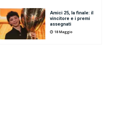
Amici 25, la finale: il
vincitore e i premi
assegnati
18 Maggio