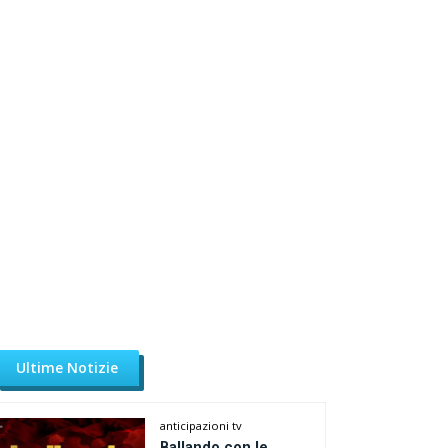
Ultime Notizie
anticipazioni tv
Ballando con le