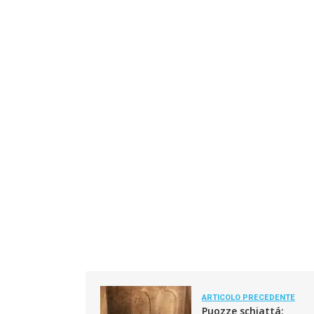
ARTICOLO PRECEDENTE
Puozze schiattá: