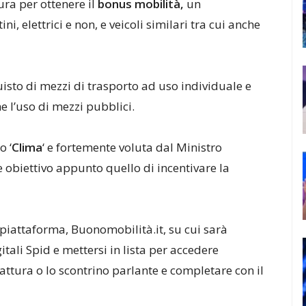
ra per ottenere il
bonus mobilità,
un
ni, elettrici e non, e veicoli similari tra cui anche
uisto di mezzi di trasporto ad uso individuale e
he l’uso di mezzi pubblici.
o ‘
Clima
‘ e fortemente voluta dal Ministro
 obiettivo appunto quello di incentivare la
piattaforma, Buonomobilità.it, su cui sarà
gitali Spid e mettersi in lista per accedere
 fattura o lo scontrino parlante e completare con il