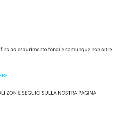
e fino ad esaurimento fondi e comunque non oltre
BRE
I ZON E SEGUICI SULLA NOSTRA PAGINA