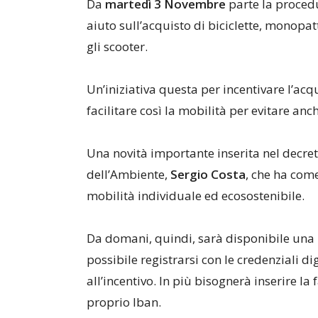
Da
martedì 3 Novembre
parte la procedu
aiuto sull’acquisto di biciclette, monopatti
gli scooter.
Un’iniziativa questa per incentivare l’acq
facilitare così la mobilità per evitare anc
Una novità importante inserita nel decret
dell’Ambiente,
Sergio Costa
, che ha come
mobilità individuale ed ecosostenibile.
Da domani, quindi, sarà disponibile una 
possibile registrarsi con le credenziali di
all’incentivo. In più bisognerà inserire la
proprio Iban.