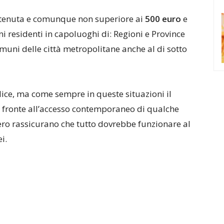
tenuta e comunque non superiore ai
500 euro
e
i residenti in capoluoghi di: Regioni e Province
Comuni delle città metropolitane anche al di sotto
ce, ma come sempre in queste situazioni il
 di fronte all’accesso contemporaneo di qualche
ero rassicurano che tutto dovrebbe funzionare al
i.