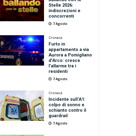
Stelle 2026:
indiscrezioni e
concorrenti
7 Agosto
Cronaca
Furto in
appartamento a via
Aurora a Pomigliano
d’Arco: cresce
l’allarme tra i
residenti
7 Agosto
Cronaca
Incidente sull’A1:
colpo di sonno e
schianto contro il
guardrail
7 Agosto