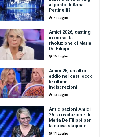
al posto di Anna
Pettinelli?
21 Luglio
Amici 2026, casting
in corso: la
rivoluzione di Maria
De Filippi
15 Luglio
Amici 26, un altro
addio nel cast: ecco
le ultime
indiscrezioni
13 Luglio
Anticipazioni Amici
26: la rivoluzione di
Maria De Filippi per
la nuova stagione
11 Luglio