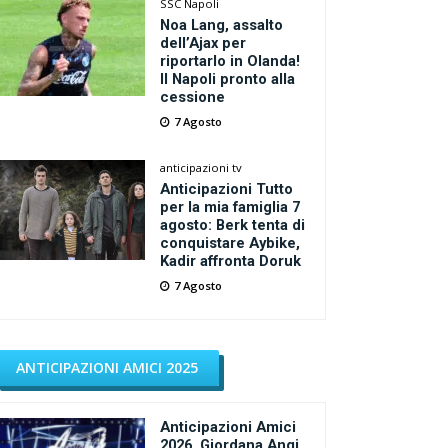
SSC Napoli
Noa Lang, assalto
dell’Ajax per
riportarlo in Olanda!
Il Napoli pronto alla
cessione
7 Agosto
anticipazioni tv
Anticipazioni Tutto
per la mia famiglia 7
agosto: Berk tenta di
conquistare Aybike,
Kadir affronta Doruk
7 Agosto
ANTICIPAZIONI AMICI 2025
Anticipazioni Amici
2026, Giordana Angi