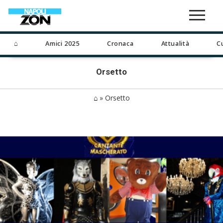
⌂
Amici 2025
Cronaca
Attualità
C
Orsetto
⌂
»
Orsetto