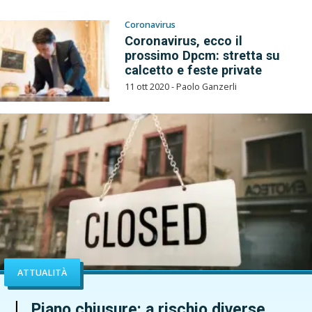
Coronavirus
Coronavirus, ecco il
prossimo Dpcm: stretta su
calcetto e feste private
11 ott 2020 - Paolo Ganzerli
ATTUALITÀ
Piano chiusure: a rischio diverse