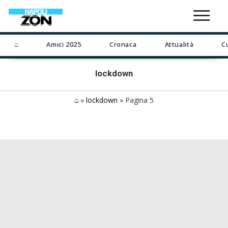
⌂
Amici 2025
Cronaca
Attualità
C
lockdown
⌂
»
lockdown
»
Pagina 5