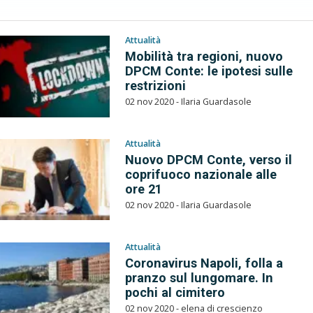
Attualità
Mobilità tra regioni, nuovo
DPCM Conte: le ipotesi sulle
restrizioni
02 nov 2020 - Ilaria Guardasole
Attualità
Nuovo DPCM Conte, verso il
coprifuoco nazionale alle
ore 21
02 nov 2020 - Ilaria Guardasole
Attualità
Coronavirus Napoli, folla a
pranzo sul lungomare. In
pochi al cimitero
02 nov 2020 - elena di crescienzo