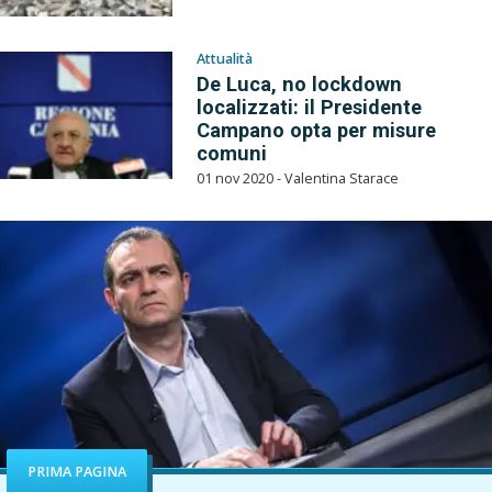
Attualità
De Luca, no lockdown
localizzati: il Presidente
Campano opta per misure
comuni
01 nov 2020 - Valentina Starace
PRIMA PAGINA