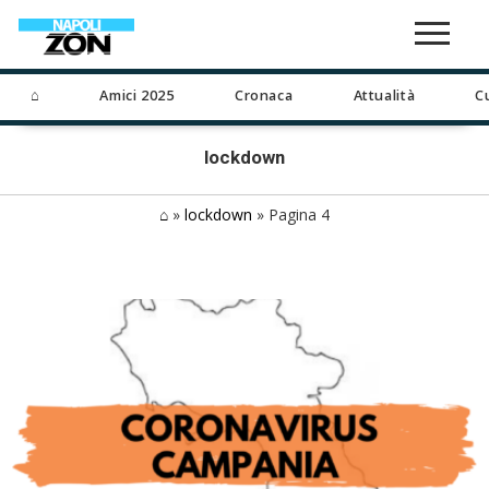
⌂
Amici 2025
Cronaca
Attualità
C
lockdown
⌂
»
lockdown
»
Pagina 4