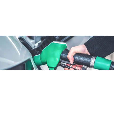
ATTUALITÀ
Benzina sconto fino al 25