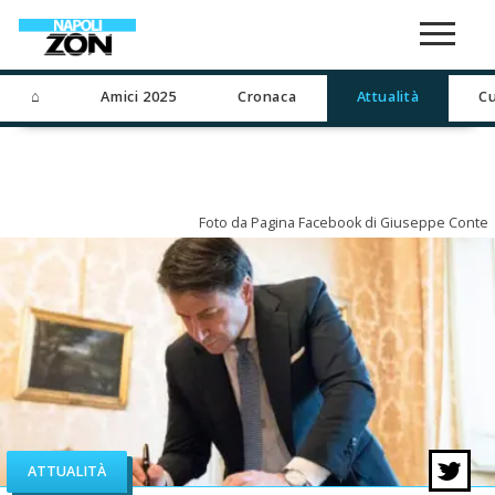
⌂
Amici 2025
Cronaca
Attualità
Cu
Foto da Pagina Facebook di Giuseppe Conte
ATTUALITÀ