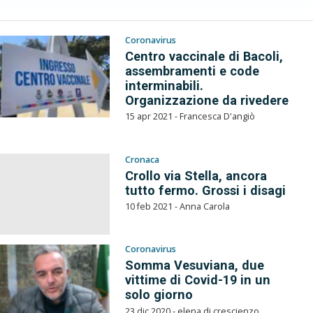
Coronavirus
Centro vaccinale di Bacoli,
assembramenti e code
interminabili.
Organizzazione da rivedere
15 apr 2021 - Francesca D'angiò
Cronaca
Crollo via Stella, ancora
tutto fermo. Grossi i disagi
10 feb 2021 - Anna Carola
Coronavirus
Somma Vesuviana, due
vittime di Covid-19 in un
solo giorno
23 dic 2020 - elena di crescienzo