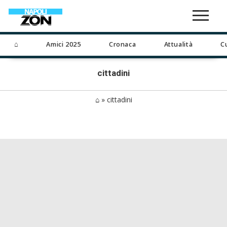
⌂
Amici 2025
Cronaca
Attualità
C
cittadini
⌂
»
cittadini