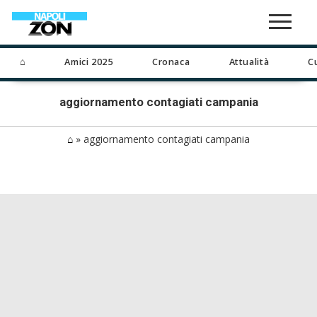
⌂
Amici 2025
Cronaca
Attualità
C
aggiornamento contagiati campania
⌂
»
aggiornamento contagiati campania