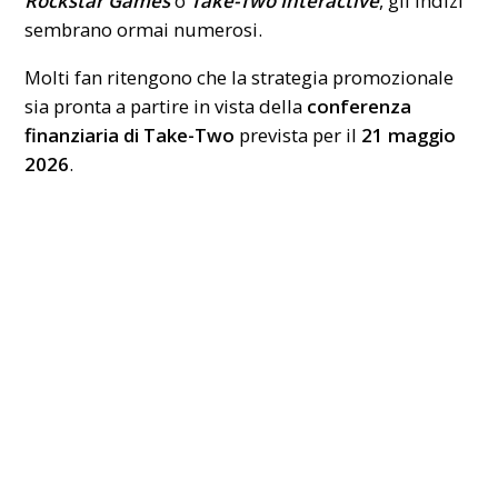
Rockstar Games
o
Take-Two Interactive
, gli indizi
sembrano ormai numerosi.
Molti fan ritengono che la strategia promozionale
sia pronta a partire in vista della
conferenza
finanziaria di Take-Two
prevista per il
21 maggio
2026
.