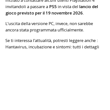
iniziato a contattare alcuni utenti PlayStation 4
invitandoli a passare a
PS5
in vista del
lancio del
gioco previsto per il 19 novembre 2026
.
L’uscita della versione PC, invece, non sarebbe
ancora stata programmata ufficialmente.
Se ti interessa l’attualità, potresti leggere anche :
Hantavirus, incubazione e sintomi: tutti i dettagli