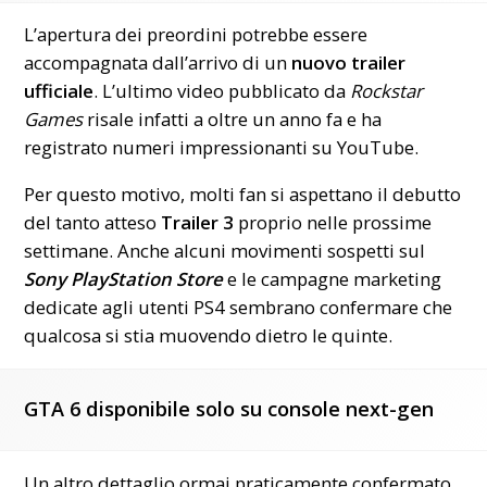
L’apertura dei preordini potrebbe essere
accompagnata dall’arrivo di un
nuovo trailer
ufficiale
. L’ultimo video pubblicato da
Rockstar
Games
risale infatti a oltre un anno fa e ha
registrato numeri impressionanti su YouTube.
Per questo motivo, molti fan si aspettano il debutto
del tanto atteso
Trailer 3
proprio nelle prossime
settimane. Anche alcuni movimenti sospetti sul
Sony PlayStation Store
e le campagne marketing
dedicate agli utenti PS4 sembrano confermare che
qualcosa si stia muovendo dietro le quinte.
GTA 6 disponibile solo su console next-gen
Un altro dettaglio ormai praticamente confermato