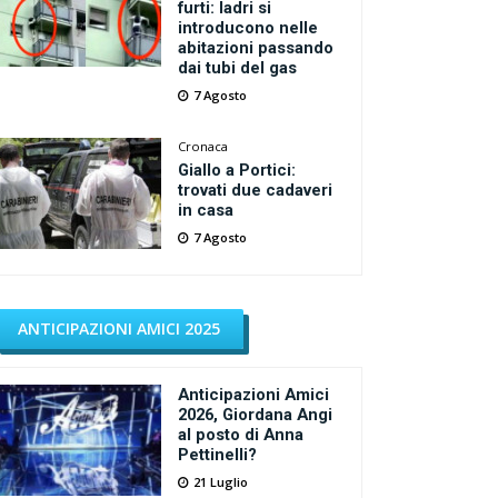
furti: ladri si
introducono nelle
abitazioni passando
dai tubi del gas
7 Agosto
Cronaca
Giallo a Portici:
trovati due cadaveri
in casa
7 Agosto
ANTICIPAZIONI AMICI 2025
Anticipazioni Amici
2026, Giordana Angi
al posto di Anna
Pettinelli?
21 Luglio