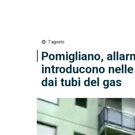
7 agosto
Pomigliano, allarme
introducono nelle
dai tubi del gas