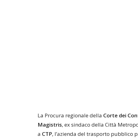
La Procura regionale della
Corte dei Cont
Magistris
, ex sindaco della Città Metrop
a
CTP
, l’azienda del trasporto pubblico p