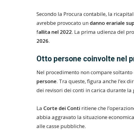
Secondo la Procura contabile, la ricapita
avrebbe provocato un
danno erariale supe
f
allita nel 2022
. La prima udienza del pro
2026
.
Otto persone coinvolte nel 
Nel procedimento non compare soltanto d
persone
. Tra queste, figura anche l’ex dir
dei revisori dei conti in carica durante la
La
Corte dei Conti
ritiene che l’operazio
abbia aggravato la situazione economica
alle casse pubbliche.