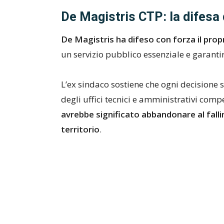
De Magistris CTP: la difesa 
De Magistris ha difeso con forza il pro
un servizio pubblico essenziale e garantire
L’ex sindaco sostiene che ogni decisione s
degli uffici tecnici e amministrativi comp
avrebbe significato abbandonare al falli
territorio
.