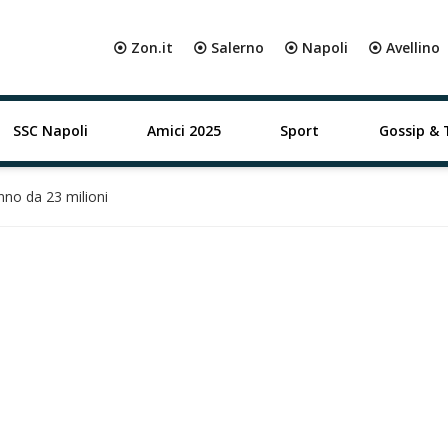
⦿ Zon.it
⦿ Salerno
⦿ Napoli
⦿ Avellino
SSC Napoli
Amici 2025
Sport
Gossip & 
nno da 23 milioni