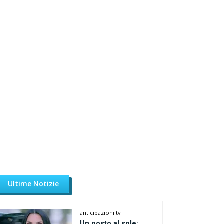
Ultime Notizie
anticipazioni tv
Un posto al sole: