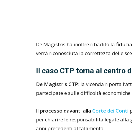
De Magistris ha inoltre ribadito la fiduci
verrà riconosciuta la correttezza delle s
Il caso CTP torna al centro d
De Magistris CTP
: la vicenda riporta l’a
partecipate e sulle difficoltà economiche
Il
processo davanti alla
Corte dei Conti
p
per chiarire le responsabilità legate alla 
anni precedenti al fallimento.