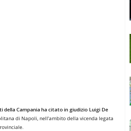
i della Campania ha citato in giudizio Luigi De
olitana di Napoli, nell’ambito della vicenda legata
rovinciale.