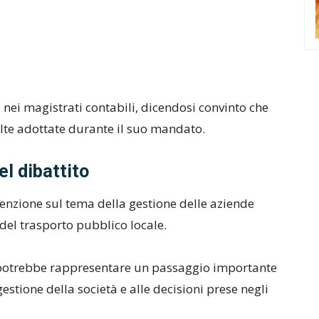
a nei magistrati contabili, dicendosi convinto che
celte adottate durante il suo mandato.
el dibattito
ttenzione sul tema della gestione delle aziende
 del trasporto pubblico locale.
otrebbe rappresentare un passaggio importante
gestione della società e alle decisioni prese negli