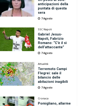
anticipazioni della
puntata di questa
sera
7 Agosto
SSC Napoli
Gabriel Jesus-
Napoli, Fabrizio
Romano: “C’è il sì
dell’attaccante”
7 Agosto
Attualità
Terremoto Campi
Flegrei: sale il
bilancio delle
abitazioni inagibili
7 Agosto
Cronaca
Pomigliano, allarme