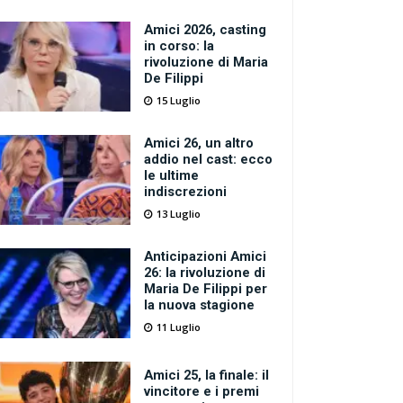
Amici 2026, casting
in corso: la
rivoluzione di Maria
De Filippi
15 Luglio
Amici 26, un altro
addio nel cast: ecco
le ultime
indiscrezioni
13 Luglio
Anticipazioni Amici
26: la rivoluzione di
Maria De Filippi per
la nuova stagione
11 Luglio
Amici 25, la finale: il
vincitore e i premi