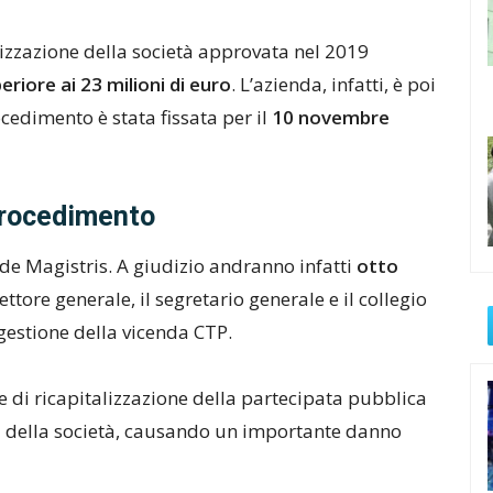
lizzazione della società approvata nel 2019
riore ai 23 milioni di euro
. L’azienda, infatti, è poi
cedimento è stata fissata per il
10 novembre
procedimento
e Magistris. A giudizio andranno infatti
otto
ettore generale, il segretario generale e il collegio
 gestione della vicenda CTP.
ne di ricapitalizzazione della partecipata pubblica
 della società, causando un importante danno