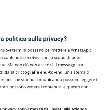
 politica sulla privacy?
 i nuovi termini possano permettere a WhatsApp
i contenuti condivisi con lo scopo di poter
vate. Ma non ciò non accadrà. I messaggi tra
ti dalla
crittografia end-to-end
, un sistema di
 persone che stanno comunicando possono leggere i
atari possono vedere i contenuti, e questo non
la privacy sono i
messaggi inviati alle aziende
.