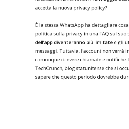
accetta la nuova privacy policy?
È la stessa WhatsApp ha dettagliare cosa
politica sulla privacy in una FAQ sul suo
dell’app diventeranno più limitate
e gli u
messaggi. Tuttavia, l’account non verrà 
comunque ricevere chiamate e notifiche. M
TechCrunch, blog statunitense che si occu
sapere che questo periodo dovrebbe dur