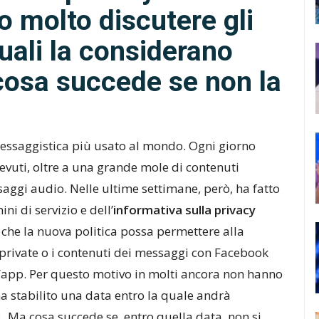
 molto discutere gli
quali la considerano
cosa succede se non la
 messaggistica più usato al mondo. Ogni giorno
cevuti, oltre a una grande mole di contenuti
aggi audio. Nelle ultime settimane, però, ha fatto
i di servizio e dell’
informativa sulla privacy
o che la nuova politica possa permettere alla
private o i contenuti dei messaggi con Facebook
 l’app. Per questo motivo in molti ancora non hanno
a stabilito una data entro la quale andrà
1
. Ma cosa succede se, entro quella data, non si