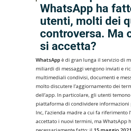
WhatsApp ha fatto
utenti, molti dei 
controversa. Ma 
si accetta?
WhatsApp
è di gran lunga il servizio di
miliardi di messaggi vengono inviati e ri
multimediali condivisi, documenti e mess
molto discutere l’aggiornamento dei termin
dell’app. In particolare, gli utenti temon
piattaforma di condividere informazioni 
Inc, l’azienda madre a cui fa riferimento
accettato i nuovi termini, ma WhatsApp h
necessariamente fatto: il
15 maggio 202