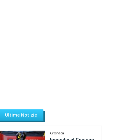
Ultime Notizie
Cronaca
Incendio al Comune