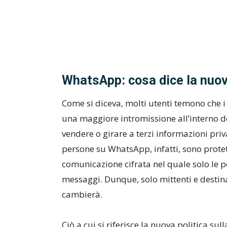
WhatsApp: cosa dice la nuova
Come si diceva, molti utenti temono che
una maggiore intromissione all’interno de
vendere o girare a terzi informazioni pri
persone su WhatsApp, infatti, sono protet
comunicazione cifrata nel quale solo le
messaggi. Dunque, solo mittenti e destin
cambierà.
Ciò a cui si riferisce la nuova politica sul