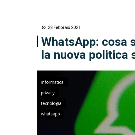
28 Febbraio 2021
WhatsApp: cosa s
la nuova politica 
Informatica
privacy
tecnologia
whatsapp