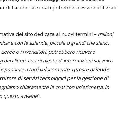
er di Facebook e i dati potrebbero essere utilizzati
rmativa del sito dedicata ai nuovi termini –
milioni
care con le aziende, piccole o grandi che siano.
aeree o i rivenditori, potrebbero ricevere
i clienti, con richieste di informazioni sui voli o
r rispondere a tutti velocemente,
queste aziende
itore di servizi tecnologici per la gestione di
egniamo chiaramente le chat con un’etichetta, in
 questo avviene
“.