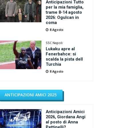
Anticipazioni Tutto
per la mia famiglia,
trame 8-14 agosto
2026: Ogulcan in
coma
8 Agosto
SSC Napoli
Lukaku apre al
Fenerbahce: si
scalda la pista dell
Turchia
8 Agosto
ANTICIPAZIONI AMICI 2025
Anticipazioni Amici
2026, Giordana Angi
al posto di Anna
Pettinelli?