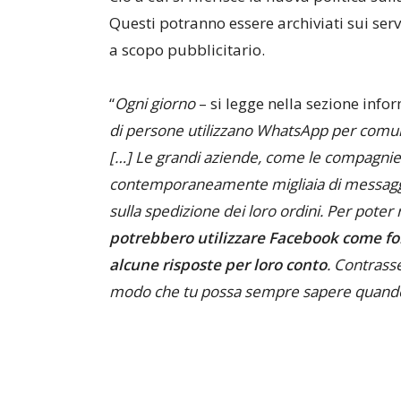
Questi potranno essere archiviati sui serv
a scopo pubblicitario.
“
Ogni giorno
– si legge nella sezione info
di persone utilizzano WhatsApp per comuni
[…] Le grandi aziende, come le compagnie 
contemporaneamente migliaia di messaggi da
sulla spedizione dei loro ordini. Per pote
potrebbero utilizzare Facebook come forn
alcune risposte per loro conto
. Contrass
modo che tu possa sempre sapere quando