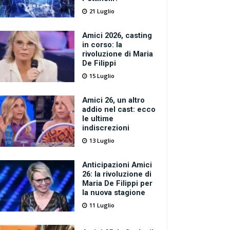
21 Luglio
Amici 2026, casting
in corso: la
rivoluzione di Maria
De Filippi
15 Luglio
Amici 26, un altro
addio nel cast: ecco
le ultime
indiscrezioni
13 Luglio
Anticipazioni Amici
26: la rivoluzione di
Maria De Filippi per
la nuova stagione
11 Luglio