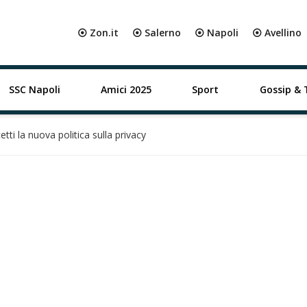
⦿ Zon.it
⦿ Salerno
⦿ Napoli
⦿ Avellino
SSC Napoli
Amici 2025
Sport
Gossip & 
i la nuova politica sulla privacy