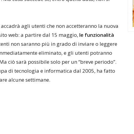
 accadrà agli utenti che non accetteranno la nuova
 sito web: a partire dal 15 maggio,
le funzionalità
tenti non saranno più in grado di inviare o leggere
immediatamente eliminato, e gli utenti potranno
a ciò sarà possibile solo per un “breve periodo”.
pa di tecnologia e informatica dal 2005, ha fatto
are alcune settimane.