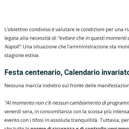
L’obiettivo condiviso è valutare le condizioni per una r
legata alla necessità di
“evitare che in questi momenti d
Napoli”
. Una situazione che l’amministrazione sta moni
stagione estiva.
Festa centenario, Calendario invariat
Nessuna marcia indietro sul fronte delle manifestazion
“Al momento non c’è nessun cambiamento di program
venerdì sera, in concomitanza con la scossa più intens
evento con i tifosi in assoluta tranquillità. Tuttavia, pe
che tutte le
norme di sicurezza e di controllo verrann