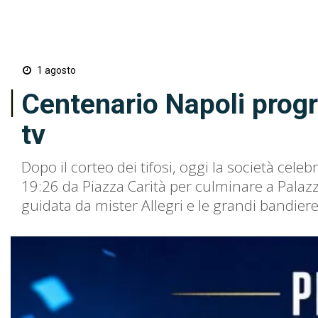
1 agosto
Centenario Napoli progr
tv
Dopo il corteo dei tifosi, oggi la società celeb
19:26 da Piazza Carità per culminare a Palazz
guidata da mister Allegri e le grandi bandiere