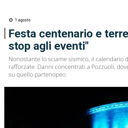
1 agosto
Festa centenario e terr
stop agli eventi"
Nonostante lo sciame sismico, il calendario d
rafforzate. Danni concentrati a Pozzuoli, dove
su quello partenopeo.