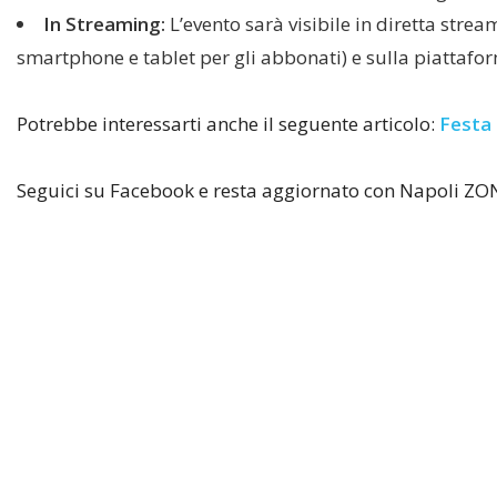
In Streaming:
L’evento sarà visibile in diretta stre
smartphone e tablet per gli abbonati) e sulla piatta
Potrebbe interessarti anche il seguente articolo:
Festa 
Seguici su Facebook e resta aggiornato con Napoli ZO