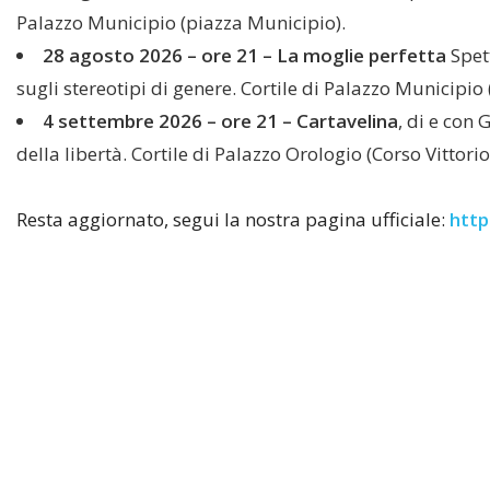
Palazzo Municipio (piazza Municipio).
28 agosto 2026 – ore 21 – La moglie perfetta
Spet
sugli stereotipi di genere. Cortile di Palazzo Municipio
4 settembre 2026 – ore 21 – Cartavelina
, di e con 
della libertà. Cortile di Palazzo Orologio (Corso Vittori
Resta aggiornato, segui la nostra pagina ufficiale:
http