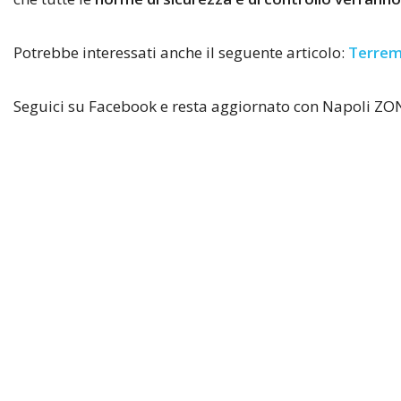
Potrebbe interessati anche il seguente articolo:
Terremo
Seguici su Facebook e resta aggiornato con Napoli ZO