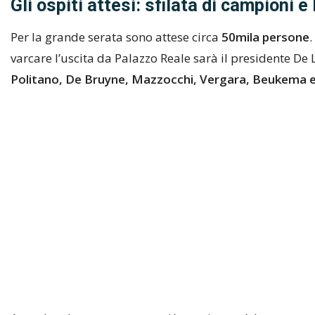
Gli ospiti attesi: sfilata di campioni 
Per la grande serata sono attese circa
50mila persone
.
varcare l’uscita da Palazzo Reale sarà il presidente De 
Politano, De Bruyne, Mazzocchi, Vergara, Beukema 