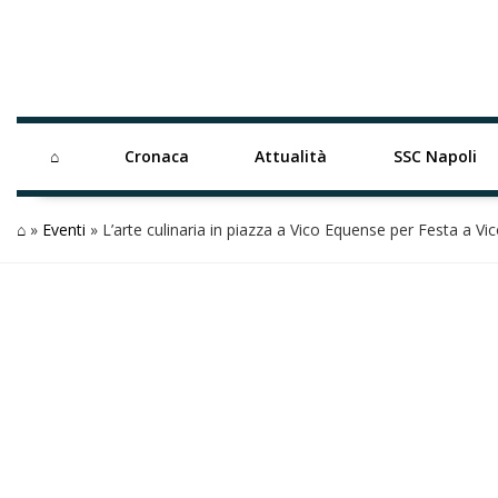
⌂
Cronaca
Attualità
SSC Napoli
⌂
»
Eventi
»
L’arte culinaria in piazza a Vico Equense per Festa a Vi