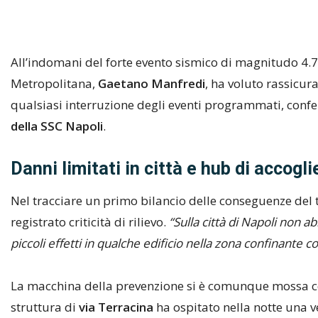
All’indomani del forte evento sismico di magnitudo 4.7 c
Metropolitana,
Gaetano Manfredi
, ha voluto rassicur
qualsiasi interruzione degli eventi programmati, confe
della SSC Napoli
.
Danni limitati in città e hub di accogl
Nel tracciare un primo bilancio delle conseguenze de
registrato criticità di rilievo.
“Sulla città di Napoli non a
piccoli effetti in qualche edificio nella zona confinante c
La macchina della prevenzione si è comunque mossa con 
struttura di
via Terracina
ha ospitato nella notte una v