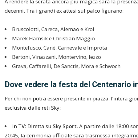
A rendere la serata ancora più magica sarà la presenza
decenni. Tra i grandi ex attesi sul palco figurano:
Bruscolotti, Careca, Alemao e Krol
Marek Hamsik e Christian Maggio
Montefusco, Cané, Carnevale e Improta
Bertoni, Vinazzani, Montervino, Iezzo
Grava, Caffarelli, De Sanctis, Mora e Schwoch
Dove vedere la festa del Centenario i
Per chi non potrà essere presente in piazza, l’intera gi
esclusiva dalle reti Sky:
In TV:
Diretta su
Sky Sport
. A partire dalle 18:00 s
20:45, la cerimonia ufficiale sarà trasmessa integralm