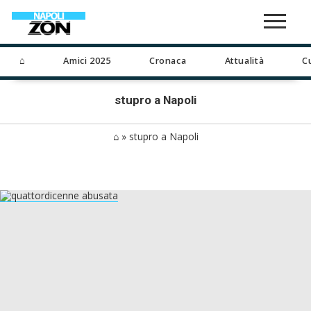
⌂
Amici 2025
Cronaca
Attualità
C
stupro a Napoli
⌂
»
stupro a Napoli