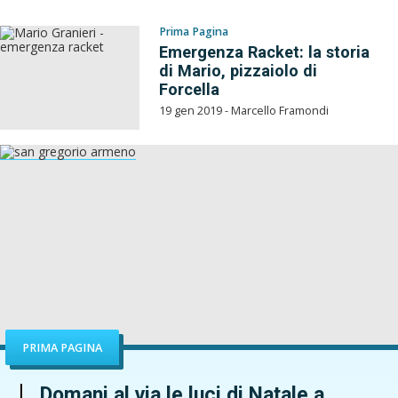
Prima Pagina
Emergenza Racket: la storia
di Mario, pizzaiolo di
Forcella
19 gen 2019 - Marcello Framondi
PRIMA PAGINA
Domani al via le luci di Natale a