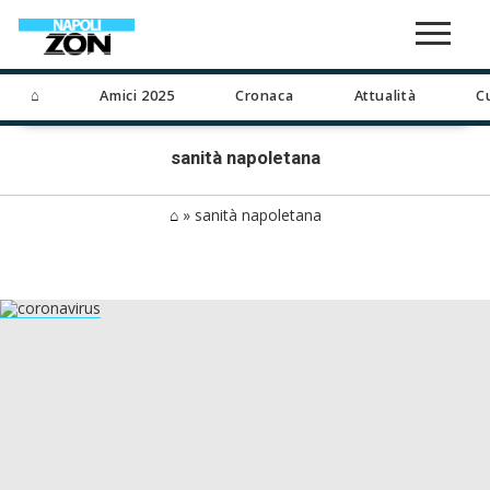
⌂
Amici 2025
Cronaca
Attualità
C
sanità napoletana
⌂
»
sanità napoletana