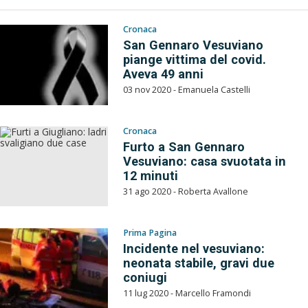
Cronaca
San Gennaro Vesuviano
piange vittima del covid.
Aveva 49 anni
03 nov 2020 - Emanuela Castelli
Cronaca
Furto a San Gennaro
Vesuviano: casa svuotata in
12 minuti
31 ago 2020 - Roberta Avallone
Prima Pagina
Incidente nel vesuviano:
neonata stabile, gravi due
coniugi
11 lug 2020 - Marcello Framondi