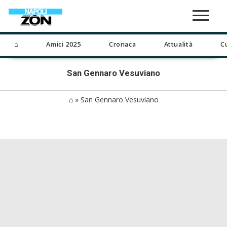
⌂
Amici 2025
Cronaca
Attualità
C
San Gennaro Vesuviano
⌂
»
San Gennaro Vesuviano