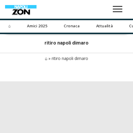
⌂
Amici 2025
Cronaca
Attualità
C
ritiro napoli dimaro
⌂
»
ritiro napoli dimaro