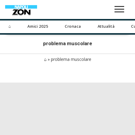
⌂
Amici 2025
Cronaca
Attualità
C
problema muscolare
⌂
»
problema muscolare