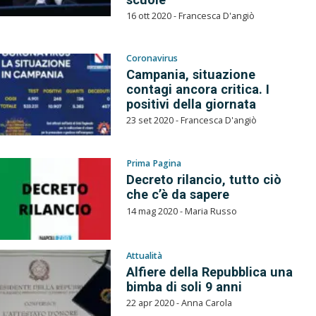
16 ott 2020 - Francesca D'angiò
Coronavirus
Campania, situazione
contagi ancora critica. I
positivi della giornata
23 set 2020 - Francesca D'angiò
Prima Pagina
Decreto rilancio, tutto ciò
che c’è da sapere
14 mag 2020 - Maria Russo
Attualità
Alfiere della Repubblica una
bimba di soli 9 anni
22 apr 2020 - Anna Carola