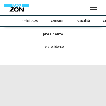
⌂
Amici 2025
Cronaca
Attualità
C
presidente
⌂
»
presidente