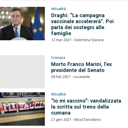
Attualità
Draghi: “La campagna
vaccinale accelererà”. Poi
parla dei sostegni alle
famiglie
12 mar 2021 - Valentina Starace
Cronaca
Morto Franco Marini, l’ex
presidente del Senato
09 feb 2021 - rosavitale
Attualità
“Io mi vaccino”: vandalizzata
la scritta sul treno della
cumana
21 gen 2021 - Micol Desiderio