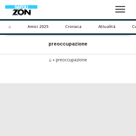
⌂
Amici 2025
Cronaca
Attualità
C
preoccupazione
⌂
»
preoccupazione