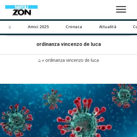
⌂
Amici 2025
Cronaca
Attualità
C
ordinanza vincenzo de luca
⌂
»
ordinanza vincenzo de luca