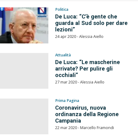
Politica
De Luca: “C’è gente che
guarda al Sud solo per dare
lezioni”
24 apr 2020 - Alessia Aiello
Attualità
De Luca: “Le mascherine
arrivate? Per pulire gli
occhiali”
27 mar 2020 - Alessia Aiello
Prima Pagina
Coronavirus, nuova
ordinanza della Regione
Campania
22 mar 2020 - Marcello Framondi