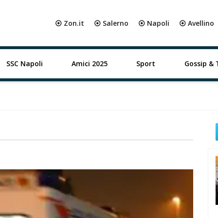
⦿ Zon.it
⦿ Salerno
⦿ Napoli
⦿ Avellino
SSC Napoli
Amici 2025
Sport
Gossip & 