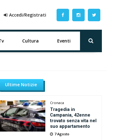
Accedi/Registrati
Tv
Cultura
Eventi
Ultime Notizie
Cronaca
Tragedia in
Campania, 42enne
trovato senza vita nel
suo appartamento
7 Agosto