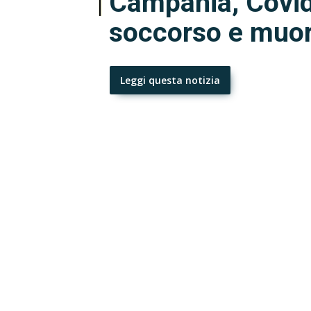
Campania, Covid:
soccorso e muor
Leggi questa notizia