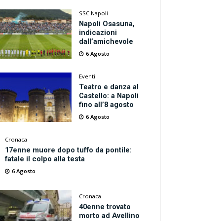
SSC Napoli
Napoli Osasuna,
indicazioni
dall’amichevole
6 Agosto
Eventi
Teatro e danza al
Castello: a Napoli
fino all’8 agosto
6 Agosto
Cronaca
17enne muore dopo tuffo da pontile:
fatale il colpo alla testa
6 Agosto
Cronaca
40enne trovato
morto ad Avellino