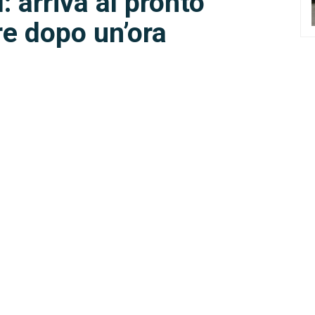
 arriva al pronto
e dopo un’ora