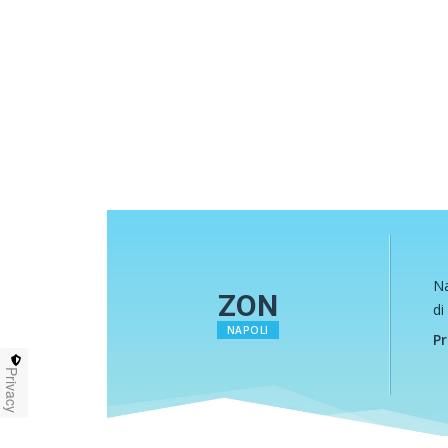
Na
ZON
di
NAPOLI
Pr
Privacy