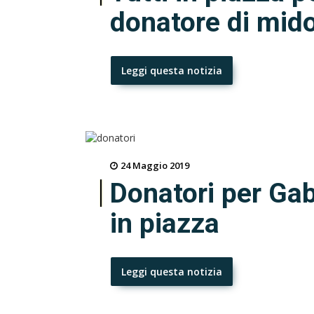
donatore di mido
Leggi questa notizia
24 Maggio 2019
Donatori per Gab
in piazza
Leggi questa notizia