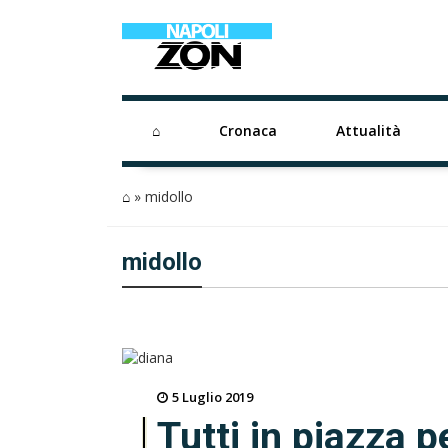
⌂
Cronaca
Attualità
⌂
»
midollo
midollo
5 Luglio 2019
Tutti in piazza p