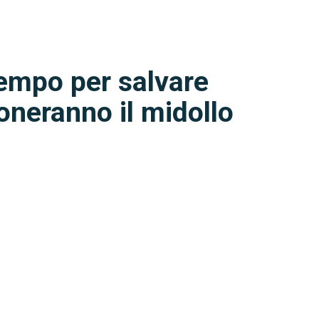
tempo per salvare
doneranno il midollo