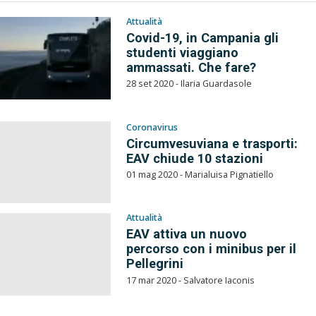
Attualità
Covid-19, in Campania gli
studenti viaggiano
ammassati. Che fare?
28 set 2020 - Ilaria Guardasole
Coronavirus
Circumvesuviana e trasporti:
EAV chiude 10 stazioni
01 mag 2020 - Marialuisa Pignatiello
Attualità
EAV attiva un nuovo
percorso con i minibus per il
Pellegrini
17 mar 2020 - Salvatore Iaconis