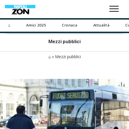
⌂
Amici 2025
Cronaca
Attualità
C
Mezzi pubblici
⌂
»
Mezzi pubblici