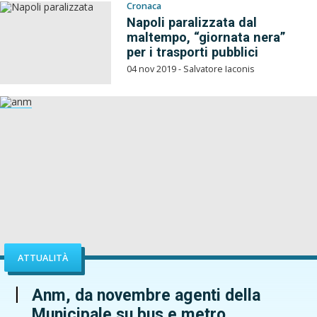
Cronaca
Napoli paralizzata dal
maltempo, “giornata nera”
per i trasporti pubblici
04 nov 2019 - Salvatore Iaconis
ATTUALITÀ
Anm, da novembre agenti della
Municipale su bus e metro